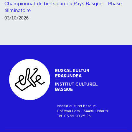
Championnat de bertsolari du Pays Basque – Phase
éliminatoire
03/10/2026
Institut culturel basque
Château Lota - 64480 Ustaritz
Tél. 05 59 93 25 25