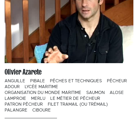
Olivier Azarete
ANGUILLE
PIBALE
PÊCHES ET TECHNIQUES
PÊCHEUR
ADOUR
LYCÉE MARITIME
ORGANISATION DU MONDE MARITIME
SAUMON
ALOSE
LAMPROIE
MERLU
LE MÉTIER DE PÊCHEUR
PATRON PÊCHEUR
FILET TRAMAIL (OU TRÉMAIL)
PALANGRE
CIBOURE