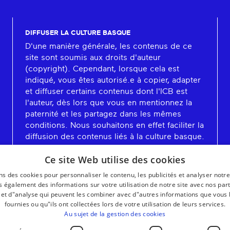
DIFFUSER LA CULTURE BASQUE
D'une manière générale, les contenus de ce
site sont soumis aux droits d'auteur
(copyright). Cependant, lorsque cela est
indiqué, vous êtes autorisé.e à copier, adapter
et diffuser certains contenus dont l'ICB est
l'auteur, dès lors que vous en mentionnez la
paternité et les partagez dans les mêmes
conditions. Nous souhaitons en effet faciliter la
diffusion des contenus liés à la culture basque.
En savoir plus
Ce site Web utilise des cookies
ns des cookies pour personnaliser le contenu, les publicités et analyser notre
 également des informations sur votre utilisation de notre site avec nos par
é et d"analyse qui peuvent les combiner avec d"autres informations que vous 
fournies ou qu"ils ont collectées lors de votre utilisation de leurs services.
Au sujet de la gestion des cookies