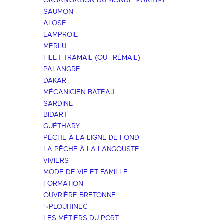
ORGANISATION DU MONDE MARITIME
SAUMON
ALOSE
LAMPROIE
MERLU
FILET TRAMAIL (OU TRÉMAIL)
PALANGRE
DAKAR
MÉCANICIEN BATEAU
SARDINE
BIDART
GUÉTHARY
PÊCHE À LA LIGNE DE FOND
LA PÊCHE À LA LANGOUSTE
VIVIERS
MODE DE VIE ET FAMILLE
FORMATION
OUVRIÈRE BRETONNE
␟PLOUHINEC
LES MÉTIERS DU PORT