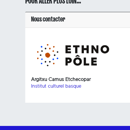
POUR ALLER PLUS LOIN...
Nous contacter
Argitxu Camus Etchecopar
Institut culturel basque