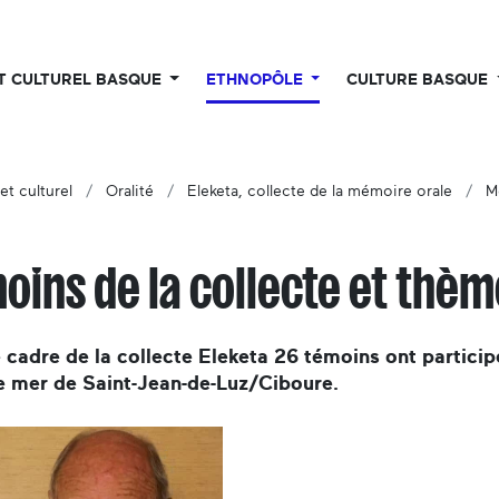
UT CULTUREL BASQUE
ETHNOPÔLE
CULTURE BASQUE
et culturel
Oralité
Eleketa, collecte de la mémoire orale
M
oins de la collecte et thè
 cadre de la collecte Eleketa 26 témoins ont particip
e mer de Saint-Jean-de-Luz/Ciboure.