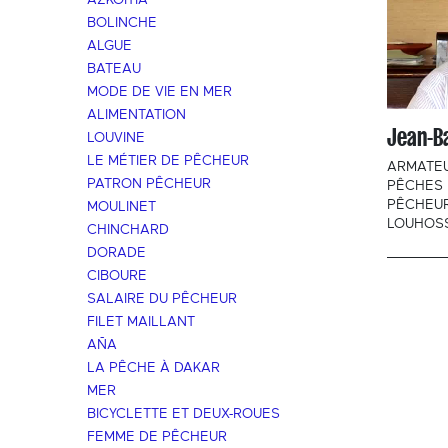
AZKOITIA
BOLINCHE
ALGUE
BATEAU
MODE DE VIE EN MER
ALIMENTATION
Jean-Ba
LOUVINE
LE MÉTIER DE PÊCHEUR
ARMATE
PATRON PÊCHEUR
PÊCHES 
PÊCHEU
MOULINET
LOUHOS
CHINCHARD
DORADE
CIBOURE
SALAIRE DU PÊCHEUR
FILET MAILLANT
AÑA
LA PÊCHE À DAKAR
MER
BICYCLETTE ET DEUX-ROUES
FEMME DE PÊCHEUR