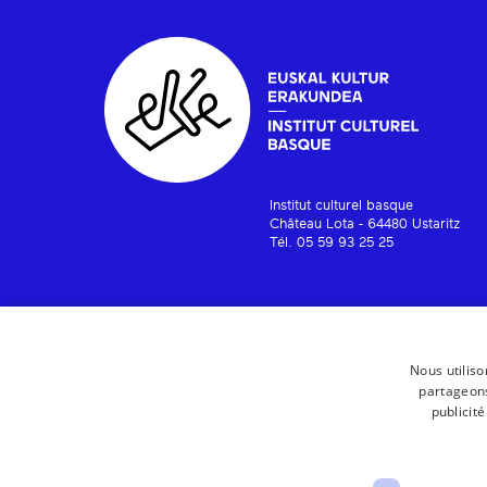
Institut culturel basque
Château Lota - 64480 Ustaritz
Tél. 05 59 93 25 25
Nous utiliso
partageons
publicit