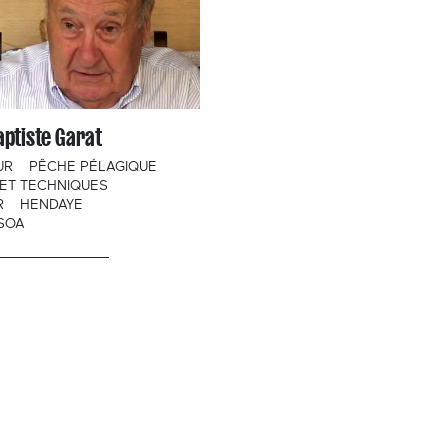
ptiste Garat
UR
PÊCHE PÉLAGIQUE
ET TECHNIQUES
R
HENDAYE
SOA