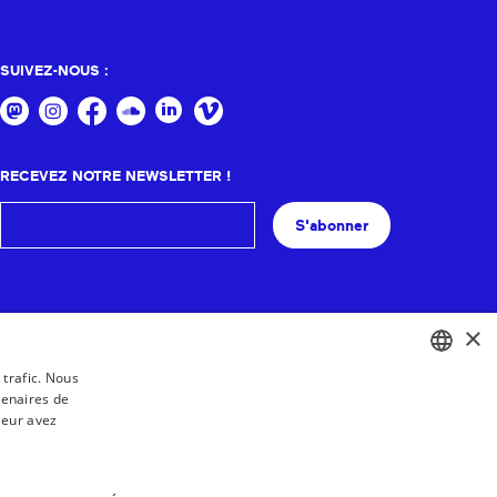
SUIVEZ-NOUS :
RECEVEZ NOTRE NEWSLETTER !
S'abonner
×
 trafic. Nous
tenaires de
BASQUE
leur avez
FRENCH
SPANISH