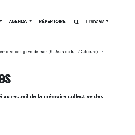
Français
AGENDA
RÉPERTOIRE
émoire des gens de mer (St-Jean-de-luz / Ciboure)
mes
é au recueil de la mémoire collective des