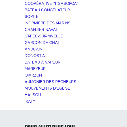
COOPÉRATIVE "ITSASOKOA"
BATEAU CONGÉLATEUR
SOPITE
INFIRMIÈRE DES MARINS
CHANTIER NAVAL
ST-PÉE-SUR-NIVELLE
GARÇON DE CHAI
ANDOAIN
DONOSTIA
BATEAU À VAPEUR
MAREYEUR
OIARZUN
AUMÔNIER DES PÊCHEURS
MOUVEMENTS D'EGLISE
HALSOU
IRATY