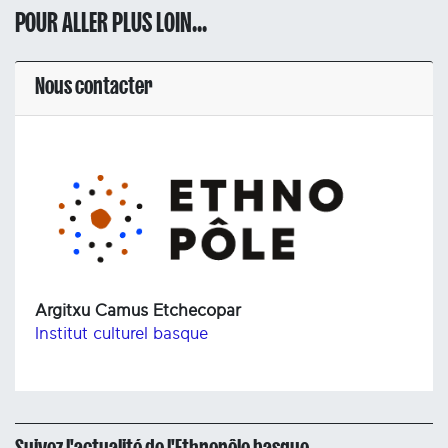
POUR ALLER PLUS LOIN...
Nous contacter
Argitxu Camus Etchecopar
Institut culturel basque
Suivez l'actualité de l'Ethnopôle basque