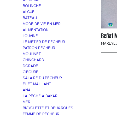
AZKOITIA
BOLINCHE
ALGUE
BATEAU
MODE DE VIE EN MER
ALIMENTATION
Beñat 
LOUVINE
LE MÉTIER DE PÊCHEUR
MAREYE
PATRON PÊCHEUR
MOULINET
CHINCHARD
DORADE
CIBOURE
SALAIRE DU PÊCHEUR
FILET MAILLANT
AÑA
LA PÊCHE À DAKAR
MER
BICYCLETTE ET DEUX-ROUES
FEMME DE PÊCHEUR