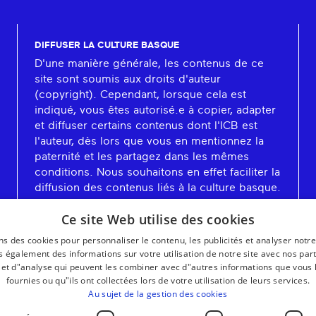
DIFFUSER LA CULTURE BASQUE
D'une manière générale, les contenus de ce
site sont soumis aux droits d'auteur
(copyright). Cependant, lorsque cela est
indiqué, vous êtes autorisé.e à copier, adapter
et diffuser certains contenus dont l'ICB est
l'auteur, dès lors que vous en mentionnez la
paternité et les partagez dans les mêmes
conditions. Nous souhaitons en effet faciliter la
diffusion des contenus liés à la culture basque.
En savoir plus
Ce site Web utilise des cookies
ns des cookies pour personnaliser le contenu, les publicités et analyser notre
 également des informations sur votre utilisation de notre site avec nos par
é et d"analyse qui peuvent les combiner avec d"autres informations que vous 
fournies ou qu"ils ont collectées lors de votre utilisation de leurs services.
Au sujet de la gestion des cookies