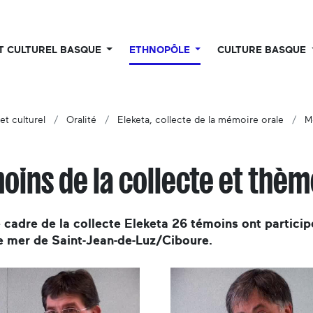
UT CULTUREL BASQUE
ETHNOPÔLE
CULTURE BASQUE
et culturel
Oralité
Eleketa, collecte de la mémoire orale
M
oins de la collecte et thè
 cadre de la collecte Eleketa 26 témoins ont particip
e mer de Saint-Jean-de-Luz/Ciboure.