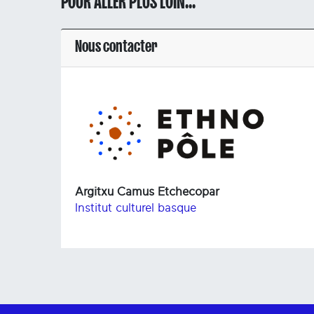
POUR ALLER PLUS LOIN...
Nous contacter
Argitxu Camus Etchecopar
Institut culturel basque