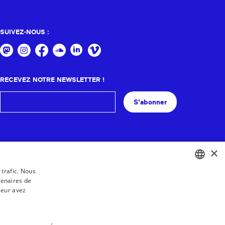
SUIVEZ-NOUS :
RECEVEZ NOTRE NEWSLETTER !
S'abonner
×
 trafic. Nous
tenaires de
BASQUE
leur avez
FRENCH
SPANISH