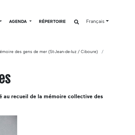
Français
AGENDA
RÉPERTOIRE
émoire des gens de mer (St-Jean-de-luz / Ciboure)
mes
é au recueil de la mémoire collective des