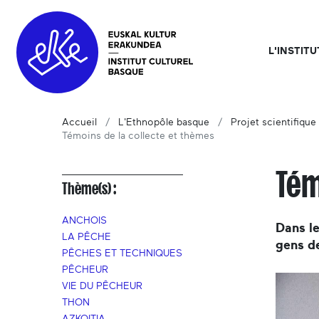
L'INSTIT
Accueil
L'Ethnopôle basque
Projet scientifique 
Témoins de la collecte et thèmes
Tém
Thème(s) :
ANCHOIS
Dans le
LA PÊCHE
gens d
PÊCHES ET TECHNIQUES
PÊCHEUR
VIE DU PÊCHEUR
THON