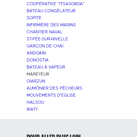
COOPÉRATIVE "ITSASOKOA"
BATEAU CONGÉLATEUR
SOPITE
INFIRMIÈRE DES MARINS
CHANTIER NAVAL
ST-PÉE-SUR-NIVELLE
GARÇON DE CHAI
ANDOAIN
DONOSTIA
BATEAU À VAPEUR
MAREYEUR
OIARZUN
AUMÔNIER DES PÊCHEURS
MOUVEMENTS D'EGLISE
HALSOU
IRATY