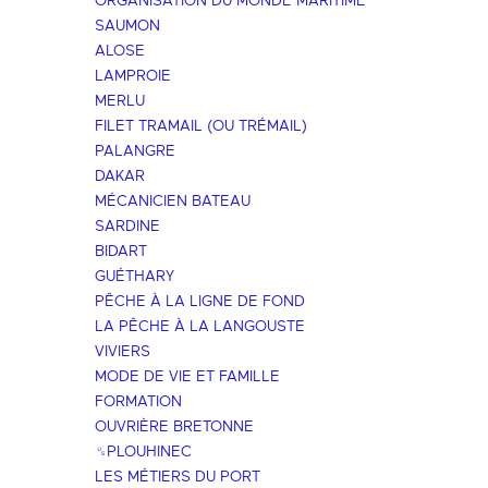
ORGANISATION DU MONDE MARITIME
SAUMON
ALOSE
LAMPROIE
MERLU
FILET TRAMAIL (OU TRÉMAIL)
PALANGRE
DAKAR
MÉCANICIEN BATEAU
SARDINE
BIDART
GUÉTHARY
PÊCHE À LA LIGNE DE FOND
LA PÊCHE À LA LANGOUSTE
VIVIERS
MODE DE VIE ET FAMILLE
FORMATION
OUVRIÈRE BRETONNE
␟PLOUHINEC
LES MÉTIERS DU PORT