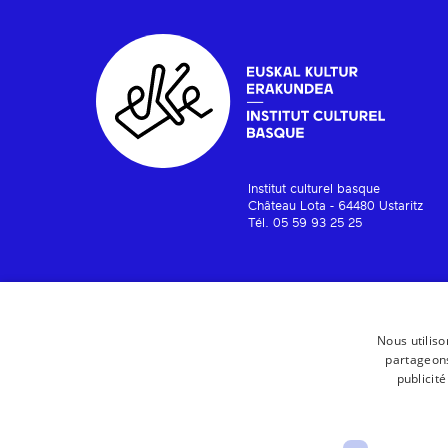
Institut culturel basque
Château Lota - 64480 Ustaritz
Tél. 05 59 93 25 25
Nous utiliso
partageons
publicit