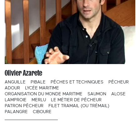
Olivier Azarete
ANGUILLE
PIBALE
PÊCHES ET TECHNIQUES
PÊCHEUR
ADOUR
LYCÉE MARITIME
ORGANISATION DU MONDE MARITIME
SAUMON
ALOSE
LAMPROIE
MERLU
LE MÉTIER DE PÊCHEUR
PATRON PÊCHEUR
FILET TRAMAIL (OU TRÉMAIL)
PALANGRE
CIBOURE