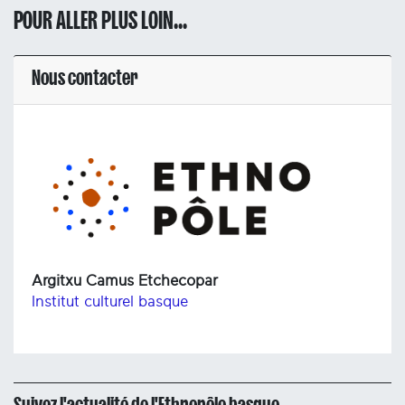
POUR ALLER PLUS LOIN...
Nous contacter
Argitxu Camus Etchecopar
Institut culturel basque
Suivez l'actualité de l'Ethnopôle basque