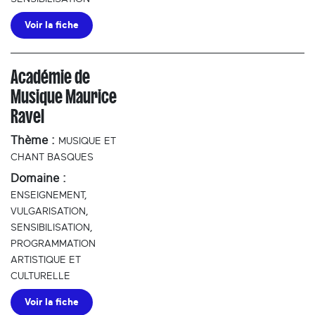
Voir la fiche
Académie de
Musique Maurice
Ravel
Thème :
MUSIQUE ET
CHANT BASQUES
Domaine :
ENSEIGNEMENT,
VULGARISATION,
SENSIBILISATION,
PROGRAMMATION
ARTISTIQUE ET
CULTURELLE
Voir la fiche