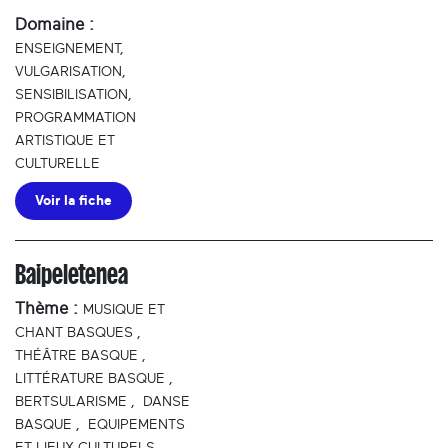
Domaine :
ENSEIGNEMENT,
VULGARISATION,
SENSIBILISATION,
PROGRAMMATION
ARTISTIQUE ET
CULTURELLE
Voir la fiche
Baipeletenea
Thème :
MUSIQUE ET
CHANT BASQUES
,
THÉÂTRE BASQUE
,
LITTÉRATURE BASQUE
,
BERTSULARISME
,
DANSE
BASQUE
,
EQUIPEMENTS