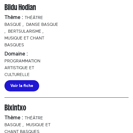
Bildu Hodian
Thème :
THÉÂTRE
BASQUE
,
DANSE BASQUE
,
BERTSULARISME
,
MUSIQUE ET CHANT
BASQUES
Domaine :
PROGRAMMATION
ARTISTIQUE ET
CULTURELLE
Voir la fiche
Bixintxo
Thème :
THÉÂTRE
BASQUE
,
MUSIQUE ET
CHANT BASQUES