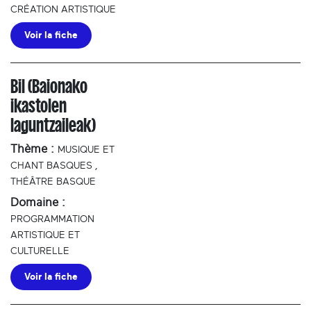
CRÉATION ARTISTIQUE
Voir la fiche
Bil (Baionako
ikastolen
laguntzaileak)
Thème :
MUSIQUE ET
CHANT BASQUES
,
THÉÂTRE BASQUE
Domaine :
PROGRAMMATION
ARTISTIQUE ET
CULTURELLE
Voir la fiche