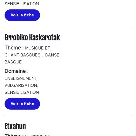
SENSIBILISATION
Voir la fiche
Errobiko Kaskarotak
Thème :
MUSIQUE ET
CHANT BASQUES
,
DANSE
BASQUE
Domaine :
ENSEIGNEMENT,
VULGARISATION,
SENSIBILISATION
Voir la fiche
Etxahun