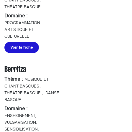
CHANT BASQUES
,
THÉÂTRE BASQUE
Domaine :
PROGRAMMATION
ARTISTIQUE ET
CULTURELLE
Voir la fiche
Berritza
Thème :
MUSIQUE ET
CHANT BASQUES
,
THÉÂTRE BASQUE
,
DANSE
BASQUE
Domaine :
ENSEIGNEMENT,
VULGARISATION,
SENSIBILISATION,