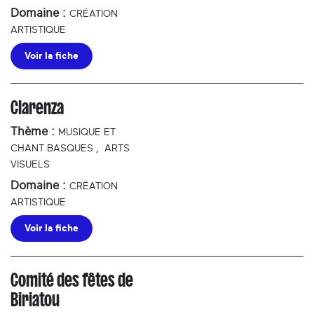
Domaine :
CRÉATION
ARTISTIQUE
Voir la fiche
Clarenza
Thème :
MUSIQUE ET
CHANT BASQUES
,
ARTS
VISUELS
Domaine :
CRÉATION
ARTISTIQUE
Voir la fiche
Comité des fêtes de
Biriatou