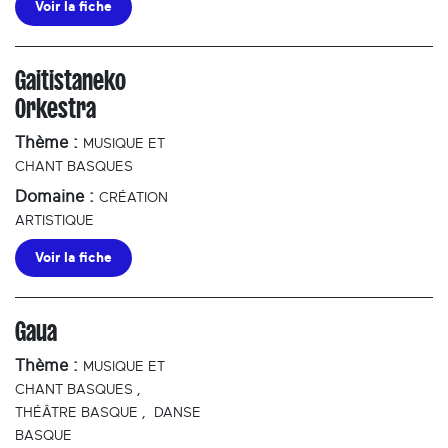
Voir la fiche
Gaitistaneko
Orkestra
Thème :
MUSIQUE ET
CHANT BASQUES
Domaine :
CRÉATION
ARTISTIQUE
Voir la fiche
Gaua
Thème :
MUSIQUE ET
CHANT BASQUES
,
THÉÂTRE BASQUE
,
DANSE
BASQUE