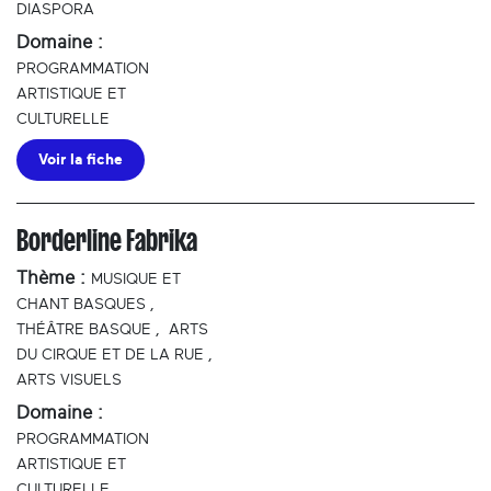
DIASPORA
Domaine :
PROGRAMMATION
ARTISTIQUE ET
CULTURELLE
Voir la fiche
Borderline Fabrika
Thème :
MUSIQUE ET
CHANT BASQUES
,
THÉÂTRE BASQUE
,
ARTS
DU CIRQUE ET DE LA RUE
,
ARTS VISUELS
Domaine :
PROGRAMMATION
ARTISTIQUE ET
CULTURELLE