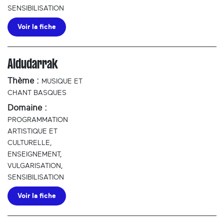
SENSIBILISATION
Voir la fiche
Aldudarrak
Thème :
MUSIQUE ET
CHANT BASQUES
Domaine :
PROGRAMMATION
ARTISTIQUE ET
CULTURELLE,
ENSEIGNEMENT,
VULGARISATION,
SENSIBILISATION
Voir la fiche