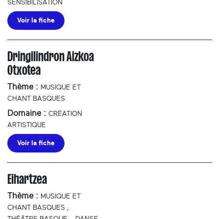
SENSIBILISATION
Voir la fiche
Dringilindron Aizkoa
Otxotea
Thème :
MUSIQUE ET
CHANT BASQUES
Domaine :
CRÉATION
ARTISTIQUE
Voir la fiche
Eihartzea
Thème :
MUSIQUE ET
CHANT BASQUES
,