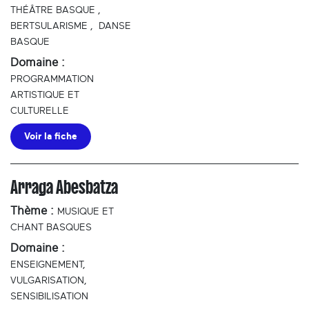
THÉÂTRE BASQUE
,
BERTSULARISME
,
DANSE
BASQUE
Domaine :
PROGRAMMATION
ARTISTIQUE ET
CULTURELLE
Voir la fiche
Arraga Abesbatza
Thème :
MUSIQUE ET
CHANT BASQUES
Domaine :
ENSEIGNEMENT,
VULGARISATION,
SENSIBILISATION