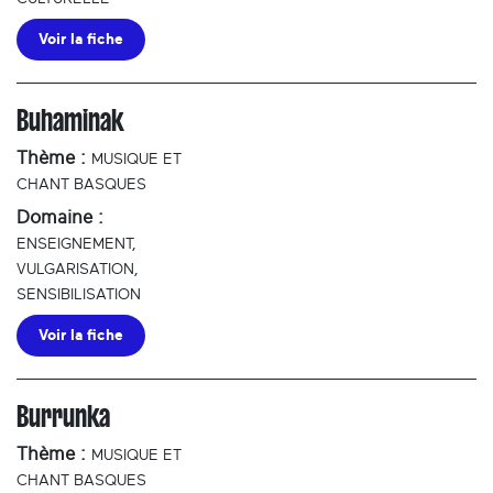
Voir la fiche
Buhaminak
Thème :
MUSIQUE ET
CHANT BASQUES
Domaine :
ENSEIGNEMENT,
VULGARISATION,
SENSIBILISATION
Voir la fiche
Burrunka
Thème :
MUSIQUE ET
CHANT BASQUES