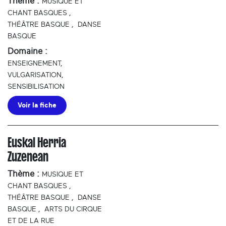
Thème :
MUSIQUE ET
CHANT BASQUES
,
THÉÂTRE BASQUE
,
DANSE
BASQUE
Domaine :
ENSEIGNEMENT,
VULGARISATION,
SENSIBILISATION
Voir la fiche
Euskal Herria
Zuzenean
Thème :
MUSIQUE ET
CHANT BASQUES
,
THÉÂTRE BASQUE
,
DANSE
BASQUE
,
ARTS DU CIRQUE
ET DE LA RUE