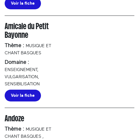
Voir la fiche
Amicale du Petit
Bayonne
Thème :
MUSIQUE ET
CHANT BASQUES
Domaine :
ENSEIGNEMENT,
VULGARISATION,
SENSIBILISATION
Voir la fiche
Andoze
Thème :
MUSIQUE ET
CHANT BASQUES
,