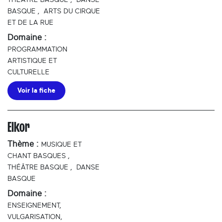
THÉÂTRE BASQUE
,
DANSE
BASQUE
,
ARTS DU CIRQUE
ET DE LA RUE
Domaine :
PROGRAMMATION
ARTISTIQUE ET
CULTURELLE
Voir la fiche
Elkor
Thème :
MUSIQUE ET
CHANT BASQUES
,
THÉÂTRE BASQUE
,
DANSE
BASQUE
Domaine :
ENSEIGNEMENT,
VULGARISATION,