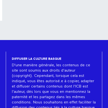
DIFFUSER LA CULTURE BASQUE
D'une manière générale, les contenus de ce
site sont soumis aux droits d'auteur
(copyright). Cependant, lorsque cela est
indiqué, vous êtes autorisé.e à copier, adapter
et diffuser certains contenus dont l'ICB est
l'auteur, dès lors que vous en mentionnez la
paternité et les partagez dans les mêmes
conditions. Nous souhaitons en effet faciliter la
diffusion des contenus liés à la culture basque.