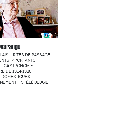
Oxarango
LAIS
RITES DE PASSAGE
ENTS IMPORTANTS
GASTRONOMIE
RE DE 1914-1918
 DOMESTIQUES
NNEMENT
SPÉLÉOLOGIE