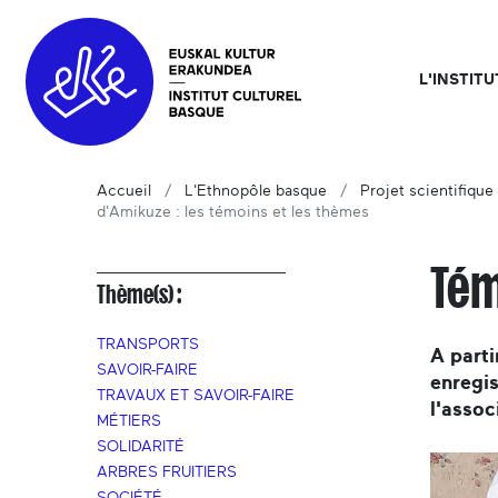
L'INSTIT
Accueil
L'Ethnopôle basque
Projet scientifique 
d'Amikuze : les témoins et les thèmes
Tém
Thème(s) :
TRANSPORTS
A parti
SAVOIR-FAIRE
enregis
TRAVAUX ET SAVOIR-FAIRE
l'assoc
MÉTIERS
SOLIDARITÉ
ARBRES FRUITIERS