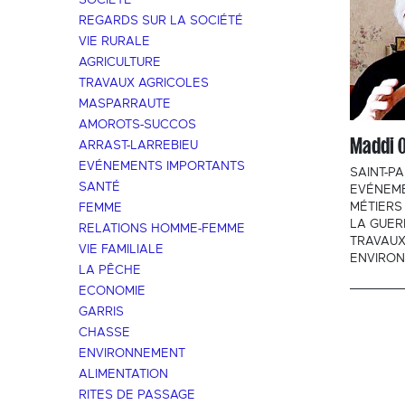
SOCIÉTÉ
REGARDS SUR LA SOCIÉTÉ
VIE RURALE
AGRICULTURE
TRAVAUX AGRICOLES
MASPARRAUTE
AMOROTS-SUCCOS
Maddi 
ARRAST-LARREBIEU
EVÉNEMENTS IMPORTANTS
SAINT-PA
SANTÉ
EVÉNEM
MÉTIERS
FEMME
LA GUER
RELATIONS HOMME-FEMME
TRAVAUX
VIE FAMILIALE
ENVIRO
LA PÊCHE
ECONOMIE
GARRIS
CHASSE
ENVIRONNEMENT
ALIMENTATION
RITES DE PASSAGE