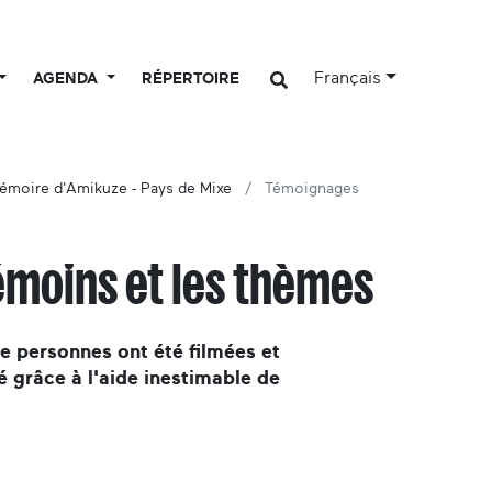
Français
AGENDA
RÉPERTOIRE
émoire d'Amikuze - Pays de Mixe
Témoignages
émoins et les thèmes
de personnes ont été filmées et
é grâce à l'aide inestimable de