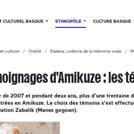
UT CULTUREL BASQUE
ETHNOPÔLE
CULTURE BASQUE
et culturel
Oralité
Eleketa, collecte de la mémoire orale
M
oignages d'Amikuze : les t
r de 2007 et pendant deux ans, plus d'une trentaine 
trées en Amikuze. Le choix des témoins s'est effectu
iation Zabalik (Manex gogoan).