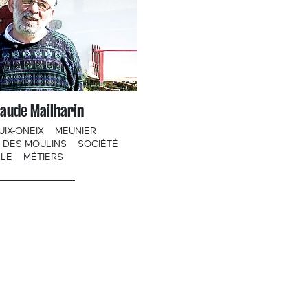
aude Mailharin
IX-ONEIX
MEUNIER
E DES MOULINS
SOCIÉTÉ
ALE
MÉTIERS