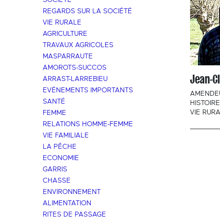
SOCIÉTÉ
REGARDS SUR LA SOCIÉTÉ
VIE RURALE
AGRICULTURE
TRAVAUX AGRICOLES
MASPARRAUTE
AMOROTS-SUCCOS
Jean-Cl
ARRAST-LARREBIEU
EVÉNEMENTS IMPORTANTS
AMENDEU
SANTÉ
HISTOIR
VIE RUR
FEMME
RELATIONS HOMME-FEMME
VIE FAMILIALE
LA PÊCHE
ECONOMIE
GARRIS
CHASSE
ENVIRONNEMENT
ALIMENTATION
RITES DE PASSAGE