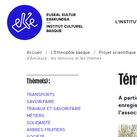
L'INSTIT
Accueil
L'Ethnopôle basque
Projet scientifique 
d'Amikuze : les témoins et les thèmes
Tém
Thème(s) :
TRANSPORTS
A parti
SAVOIR-FAIRE
enregis
TRAVAUX ET SAVOIR-FAIRE
l'assoc
MÉTIERS
SOLIDARITÉ
ARBRES FRUITIERS