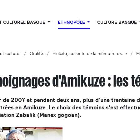
UT CULTUREL BASQUE
ETHNOPÔLE
CULTURE BASQUE
et culturel
Oralité
Eleketa, collecte de la mémoire orale
M
oignages d'Amikuze : les t
r de 2007 et pendant deux ans, plus d'une trentaine 
trées en Amikuze. Le choix des témoins s'est effectu
iation Zabalik (Manex gogoan).