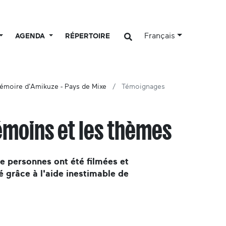
Français
AGENDA
RÉPERTOIRE
émoire d'Amikuze - Pays de Mixe
Témoignages
émoins et les thèmes
de personnes ont été filmées et
é grâce à l'aide inestimable de