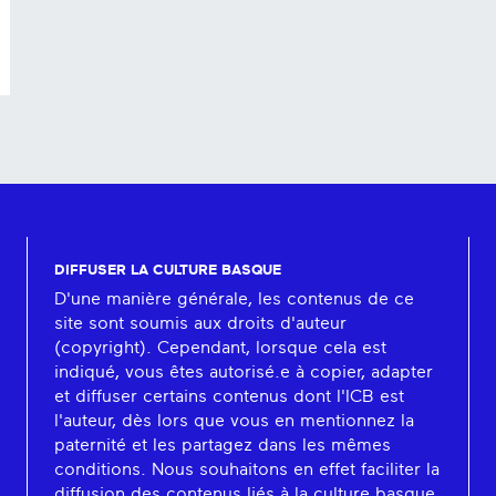
DIFFUSER LA CULTURE BASQUE
D'une manière générale, les contenus de ce
site sont soumis aux droits d'auteur
(copyright). Cependant, lorsque cela est
indiqué, vous êtes autorisé.e à copier, adapter
et diffuser certains contenus dont l'ICB est
l'auteur, dès lors que vous en mentionnez la
paternité et les partagez dans les mêmes
conditions. Nous souhaitons en effet faciliter la
diffusion des contenus liés à la culture basque.