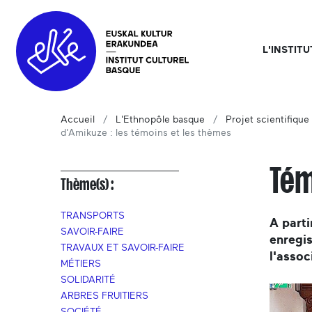
L'INSTIT
Accueil
L'Ethnopôle basque
Projet scientifique 
d'Amikuze : les témoins et les thèmes
Tém
Thème(s) :
TRANSPORTS
A parti
SAVOIR-FAIRE
enregis
TRAVAUX ET SAVOIR-FAIRE
l'assoc
MÉTIERS
SOLIDARITÉ
ARBRES FRUITIERS