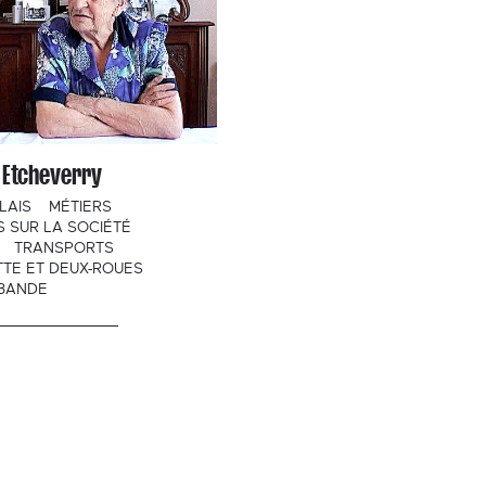
 Etcheverry
LAIS
MÉTIERS
 SUR LA SOCIÉTÉ
TRANSPORTS
TTE ET DEUX-ROUES
BANDE