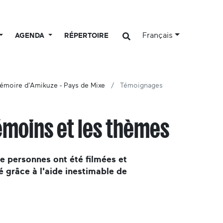
Français
AGENDA
RÉPERTOIRE
émoire d'Amikuze - Pays de Mixe
Témoignages
émoins et les thèmes
de personnes ont été filmées et
é grâce à l'aide inestimable de