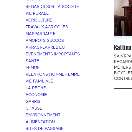
SOCIÉTÉ
REGARDS SUR LA SOCIÉTÉ
VIE RURALE
AGRICULTURE
TRAVAUX AGRICOLES
MASPARRAUTE
AMOROTS-SUCCOS
Kattina
ARRAST-LARREBIEU
EVÉNEMENTS IMPORTANTS
SAINT-PA
SANTÉ
REGARDS
MÉTIERS
FEMME
BICYCLE
RELATIONS HOMME-FEMME
CONTRE
VIE FAMILIALE
LA PÊCHE
ECONOMIE
GARRIS
CHASSE
ENVIRONNEMENT
ALIMENTATION
RITES DE PASSAGE