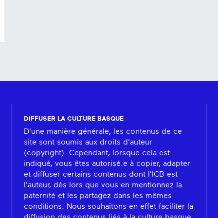
DIFFUSER LA CULTURE BASQUE
D'une manière générale, les contenus de ce
site sont soumis aux droits d'auteur
(copyright). Cependant, lorsque cela est
indiqué, vous êtes autorisé.e à copier, adapter
et diffuser certains contenus dont l'ICB est
l'auteur, dès lors que vous en mentionnez la
paternité et les partagez dans les mêmes
conditions. Nous souhaitons en effet faciliter la
diffusion des contenus liés à la culture basque.