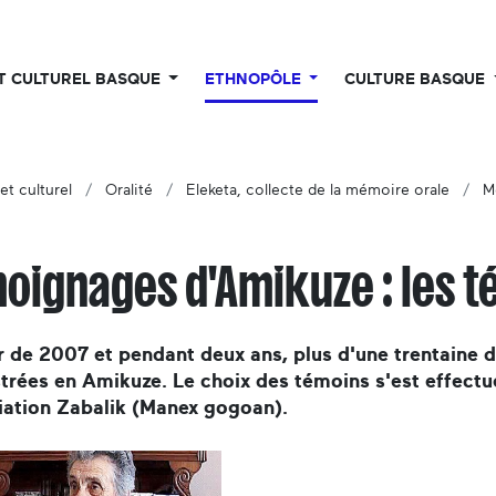
UT CULTUREL BASQUE
ETHNOPÔLE
CULTURE BASQUE
et culturel
Oralité
Eleketa, collecte de la mémoire orale
M
oignages d'Amikuze : les t
r de 2007 et pendant deux ans, plus d'une trentaine 
trées en Amikuze. Le choix des témoins s'est effectu
iation Zabalik (Manex gogoan).