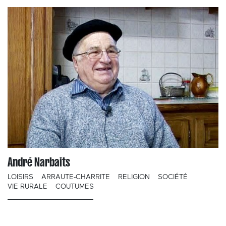
André Narbaits
LOISIRS
ARRAUTE-CHARRITE
RELIGION
SOCIÉTÉ
VIE RURALE
COUTUMES