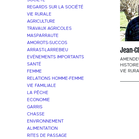
SOCIÉTÉ
REGARDS SUR LA SOCIÉTÉ
VIE RURALE
AGRICULTURE
TRAVAUX AGRICOLES
MASPARRAUTE
AMOROTS-SUCCOS
Jean-Cl
ARRAST-LARREBIEU
EVÉNEMENTS IMPORTANTS
AMENDEU
SANTÉ
HISTOIR
VIE RUR
FEMME
RELATIONS HOMME-FEMME
VIE FAMILIALE
LA PÊCHE
ECONOMIE
GARRIS
CHASSE
ENVIRONNEMENT
ALIMENTATION
RITES DE PASSAGE