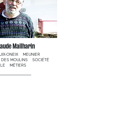
aude Mailharin
IX-ONEIX
MEUNIER
E DES MOULINS
SOCIÉTÉ
ALE
MÉTIERS