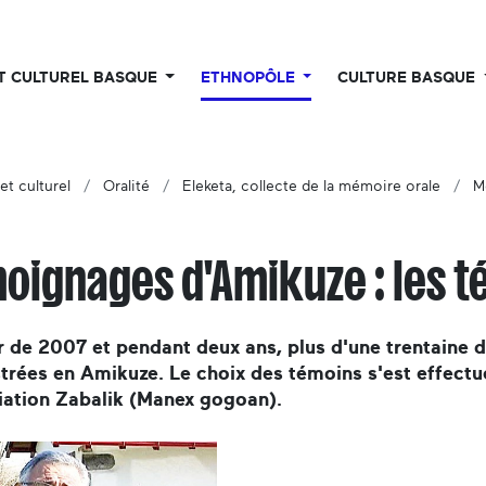
UT CULTUREL BASQUE
ETHNOPÔLE
CULTURE BASQUE
et culturel
Oralité
Eleketa, collecte de la mémoire orale
M
oignages d'Amikuze : les t
r de 2007 et pendant deux ans, plus d'une trentaine 
trées en Amikuze. Le choix des témoins s'est effectu
iation Zabalik (Manex gogoan).