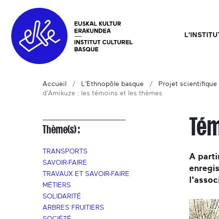
L'INSTIT
Accueil
L'Ethnopôle basque
Projet scientifique 
d'Amikuze : les témoins et les thèmes
Tém
Thème(s) :
TRANSPORTS
A parti
SAVOIR-FAIRE
enregis
TRAVAUX ET SAVOIR-FAIRE
l'assoc
MÉTIERS
SOLIDARITÉ
ARBRES FRUITIERS