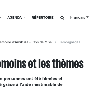
Français
AGENDA
RÉPERTOIRE
émoire d'Amikuze - Pays de Mixe
Témoignages
émoins et les thèmes
de personnes ont été filmées et
é grâce à l'aide inestimable de