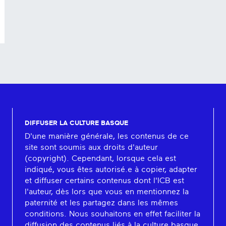
DIFFUSER LA CULTURE BASQUE
D'une manière générale, les contenus de ce
site sont soumis aux droits d'auteur
(copyright). Cependant, lorsque cela est
indiqué, vous êtes autorisé.e à copier, adapter
et diffuser certains contenus dont l'ICB est
l'auteur, dès lors que vous en mentionnez la
paternité et les partagez dans les mêmes
conditions. Nous souhaitons en effet faciliter la
diffusion des contenus liés à la culture basque.