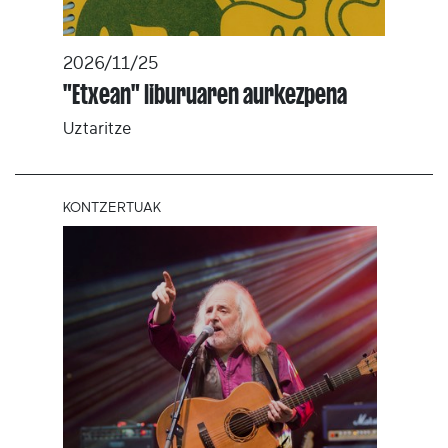
2026/11/25
"Etxean" liburuaren aurkezpena
Uztaritze
KONTZERTUAK