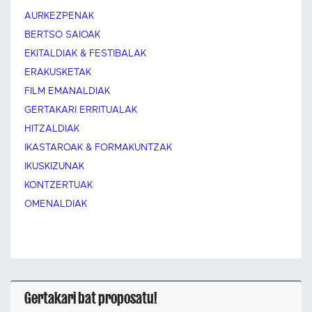
AURKEZPENAK
BERTSO SAIOAK
EKITALDIAK & FESTIBALAK
ERAKUSKETAK
FILM EMANALDIAK
GERTAKARI ERRITUALAK
HITZALDIAK
IKASTAROAK & FORMAKUNTZAK
IKUSKIZUNAK
KONTZERTUAK
OMENALDIAK
Gertakari bat proposatu!