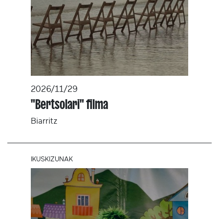
2026/11/29
"Bertsolari" filma
Biarritz
IKUSKIZUNAK