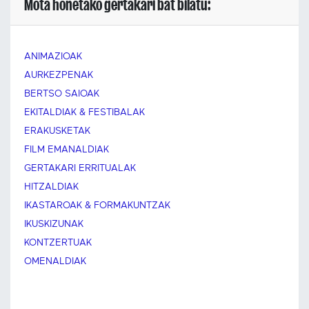
Mota honetako gertakari bat bilatu:
ANIMAZIOAK
AURKEZPENAK
BERTSO SAIOAK
EKITALDIAK & FESTIBALAK
ERAKUSKETAK
FILM EMANALDIAK
GERTAKARI ERRITUALAK
HITZALDIAK
IKASTAROAK & FORMAKUNTZAK
IKUSKIZUNAK
KONTZERTUAK
OMENALDIAK