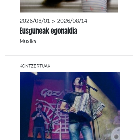
2026/08/01 > 2026/08/14
Eusguneak egonaldia
Muxika
KONTZERTUAK