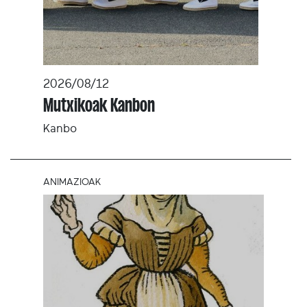
2026/08/12
Mutxikoak Kanbon
Kanbo
ANIMAZIOAK