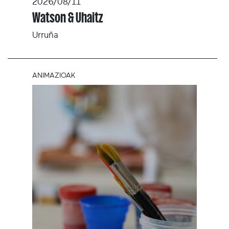
2026/08/11
Watson & Uhaitz
Urruña
ANIMAZIOAK