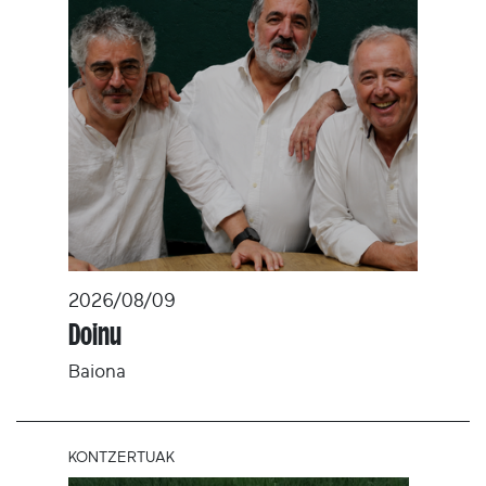
2026/08/09
Doinu
Baiona
KONTZERTUAK