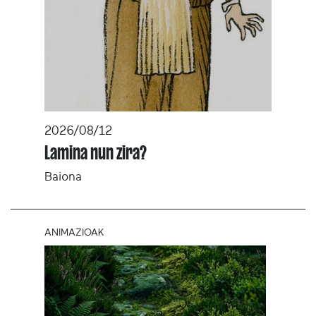
2026/08/12
Lamina nun zira?
Baiona
ANIMAZIOAK