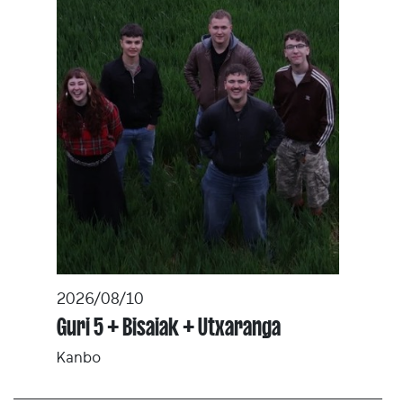
2026/08/10
Guri 5 + Bisaiak + Utxaranga
Kanbo