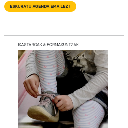
ESKURATU AGENDA EMAILEZ !
IKASTAROAK & FORMAKUNTZAK