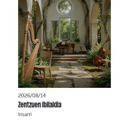
2026/08/14
Zentzuen Ibilaldia
Irisarri