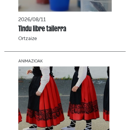
2026/08/11
Tindu libre tailerra
Ortzaize
ANIMAZIOAK