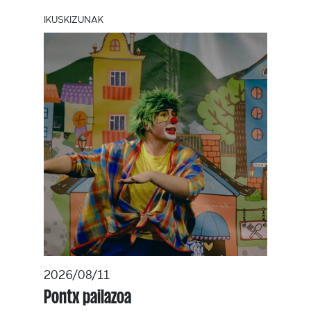
IKUSKIZUNAK
2026/08/11
Pontx pailazoa