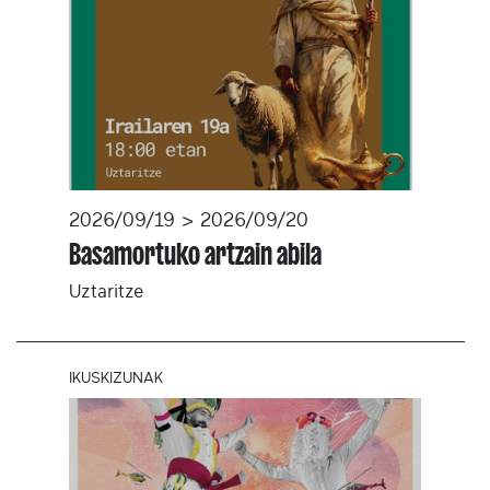
2026/09/19 > 2026/09/20
Basamortuko artzain abila
Uztaritze
IKUSKIZUNAK