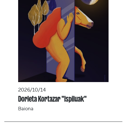
2026/10/14
Dorleta Kortazar "Ispiluak"
Baiona