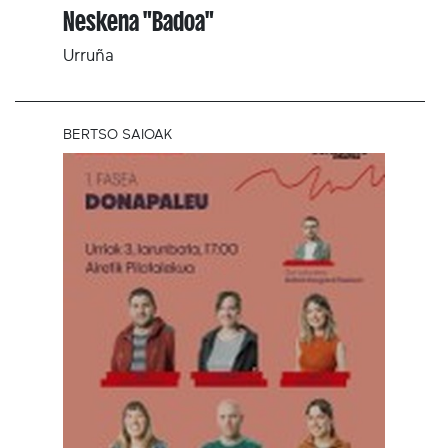
Neskena "Badoa"
Urruña
BERTSO SAIOAK