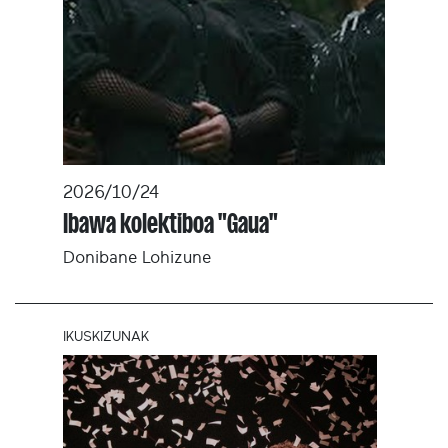
2026/10/24
Ibawa kolektiboa "Gaua"
Donibane Lohizune
IKUSKIZUNAK