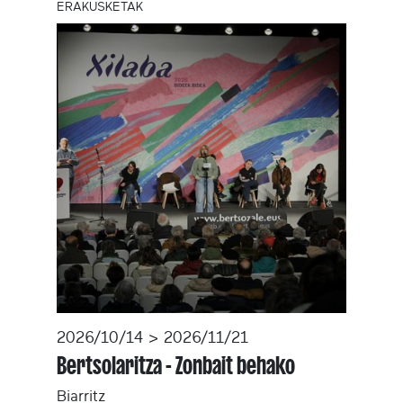
ERAKUSKETAK
2026/10/14 > 2026/11/21
Bertsolaritza - Zonbait behako
Biarritz