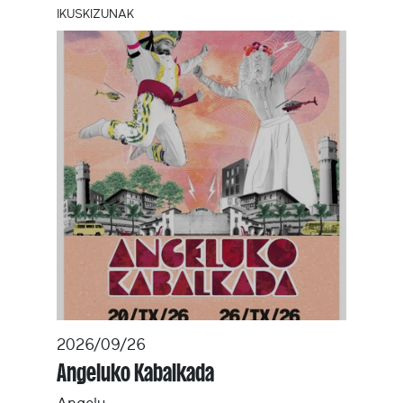
IKUSKIZUNAK
2026/09/26
Angeluko Kabalkada