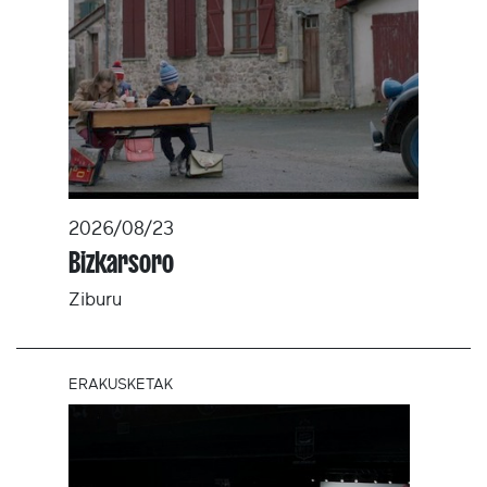
2026/08/23
Bizkarsoro
Ziburu
ERAKUSKETAK