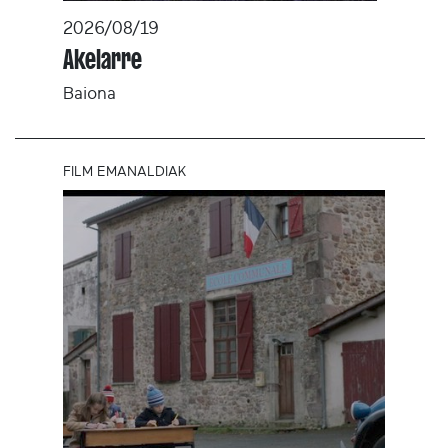
2026/08/19
Akelarre
Baiona
FILM EMANALDIAK