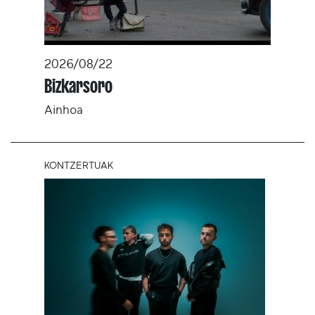
2026/08/22
Bizkarsoro
Ainhoa
KONTZERTUAK