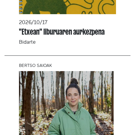
2026/10/17
"Etxean" liburuaren aurkezpena
Bidarte
BERTSO SAIOAK