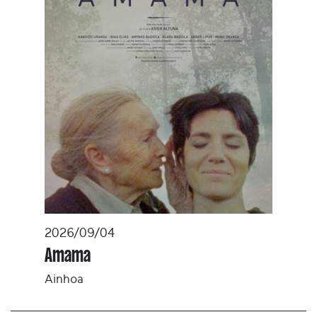
2026/09/04
Amama
Ainhoa