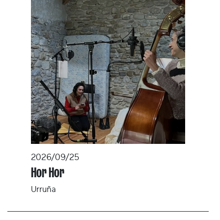
2026/09/25
Hor Hor
Urruña