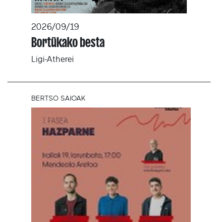
2026/09/19
Bortükako besta
Ligi-Atherei
BERTSO SAIOAK