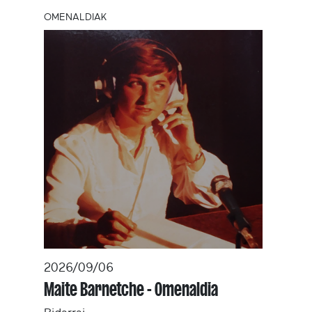
OMENALDIAK
2026/09/06
Maite Barnetche - Omenaldia