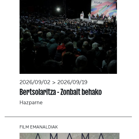
2026/09/02 > 2026/09/19
Bertsolaritza - Zonbait behako
Hazparne
FILM EMANALDIAK