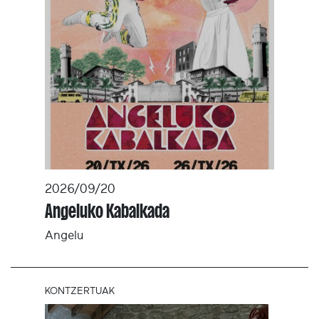
2026/09/20
Angeluko Kabalkada
Angelu
KONTZERTUAK