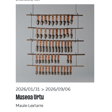
2026/01/31 > 2026/09/06
Museoa Urtu
Maule-Lextarre