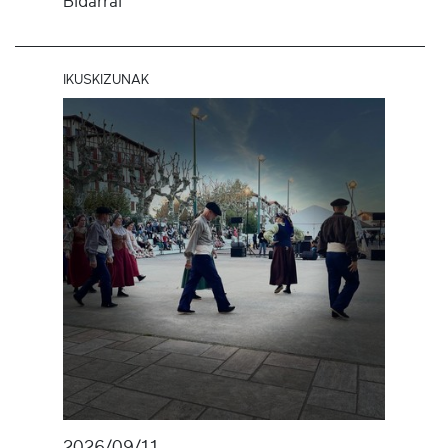
Bidarrai
IKUSKIZUNAK