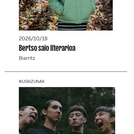
2026/10/18
Bertso saio literarioa
Biarritz
IKUSKIZUNAK