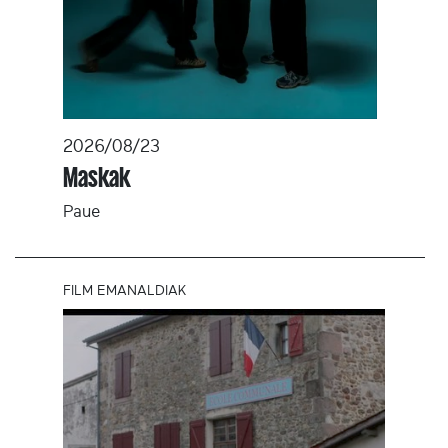
2026/08/23
Maskak
Paue
FILM EMANALDIAK