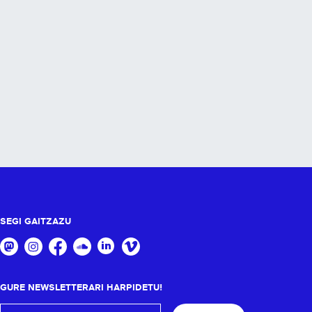
SEGI GAITZAZU
GURE NEWSLETTERARI HARPIDETU!