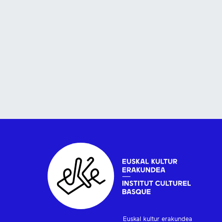
Euskal kultur erakundea