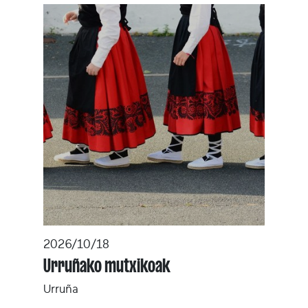
2026/10/18
Urruñako mutxikoak
Urruña