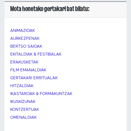
Mota honetako gertakari bat bilatu:
ANIMAZIOAK
AURKEZPENAK
BERTSO SAIOAK
EKITALDIAK & FESTIBALAK
ERAKUSKETAK
FILM EMANALDIAK
GERTAKARI ERRITUALAK
HITZALDIAK
IKASTAROAK & FORMAKUNTZAK
IKUSKIZUNAK
KONTZERTUAK
OMENALDIAK