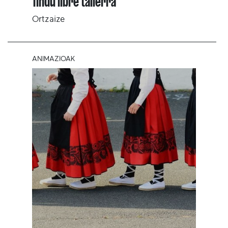
Tindu libre tailerra
Ortzaize
ANIMAZIOAK