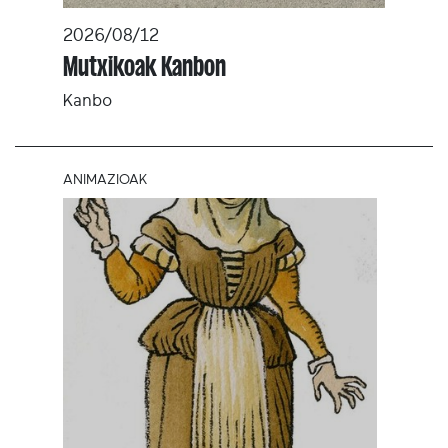
2026/08/12
Mutxikoak Kanbon
Kanbo
ANIMAZIOAK