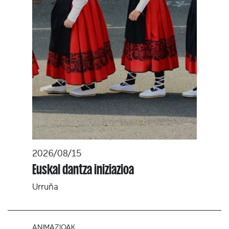
2026/08/15
Euskal dantza iniziazioa
Urruña
ANIMAZIOAK