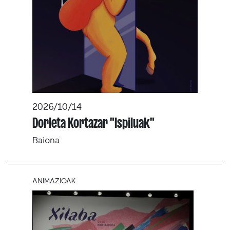
2026/10/14
Dorleta Kortazar "Ispiluak"
Baiona
ANIMAZIOAK