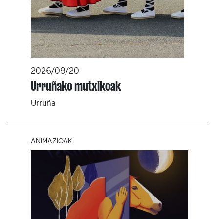
2026/09/20
Urruñako mutxikoak
Urruña
ANIMAZIOAK