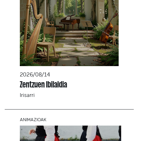
2026/08/14
Zentzuen Ibilaldia
Irisarri
ANIMAZIOAK