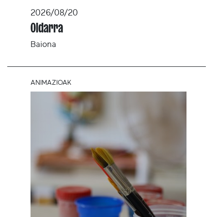
2026/08/20
Oldarra
Baiona
ANIMAZIOAK