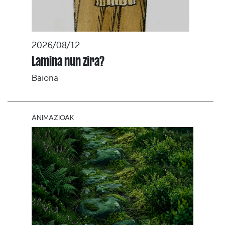
2026/08/12
Lamina nun zira?
Baiona
ANIMAZIOAK