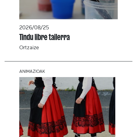
2026/08/25
Tindu libre tailerra
Ortzaize
ANIMAZIOAK