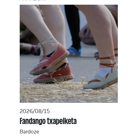
2026/08/15
Fandango txapelketa
Bardoze