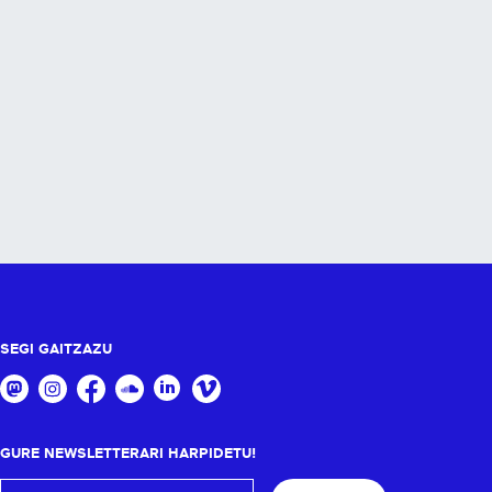
SEGI GAITZAZU
GURE NEWSLETTERARI HARPIDETU!