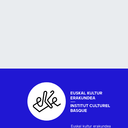
Euskal kultur erakundea