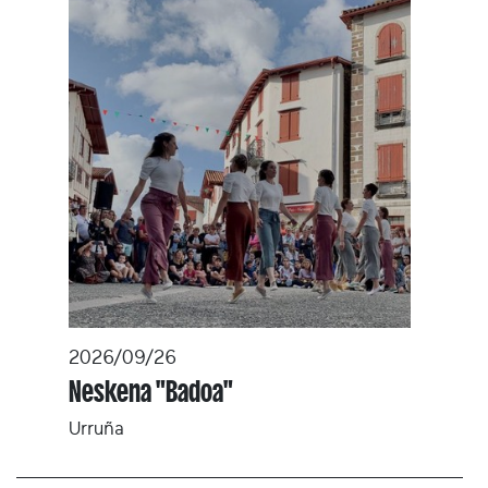
2026/09/26
Neskena "Badoa"
Urruña