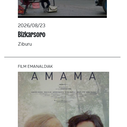
2026/08/23
Bizkarsoro
Ziburu
FILM EMANALDIAK