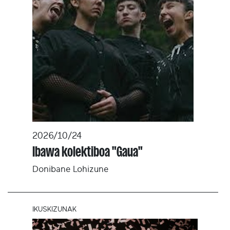
2026/10/24
Ibawa kolektiboa "Gaua"
Donibane Lohizune
IKUSKIZUNAK