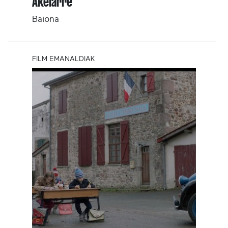
Akelarre
Baiona
FILM EMANALDIAK