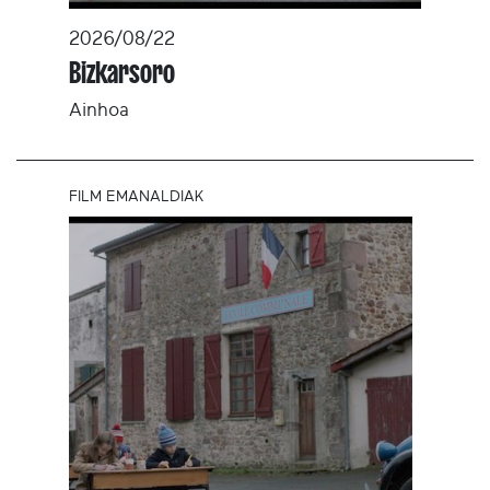
2026/08/22
Bizkarsoro
Ainhoa
FILM EMANALDIAK