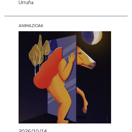
Urruña
ANIMAZIOAK
2026/10/14