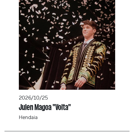
2026/10/25
Julen Magoa "Volta"
Hendaia