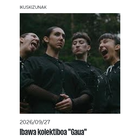
IKUSKIZUNAK
2026/09/27
Ibawa kolektiboa "Gaua"