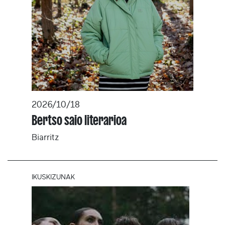
2026/10/18
Bertso saio literarioa
Biarritz
IKUSKIZUNAK