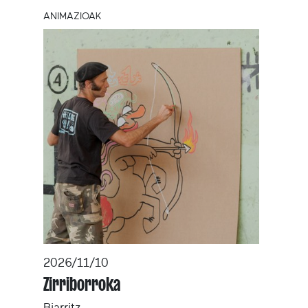
ANIMAZIOAK
2026/11/10
Zirriborroka
Biarritz