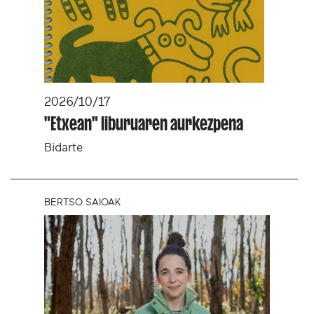
2026/10/17
"Etxean" liburuaren aurkezpena
Bidarte
BERTSO SAIOAK