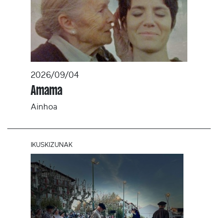
2026/09/04
Amama
Ainhoa
IKUSKIZUNAK