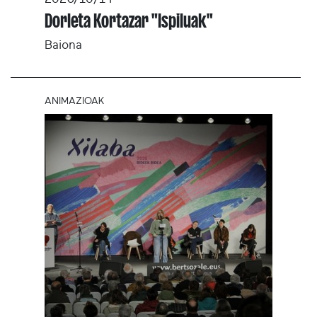
Dorleta Kortazar "Ispiluak"
Baiona
ANIMAZIOAK