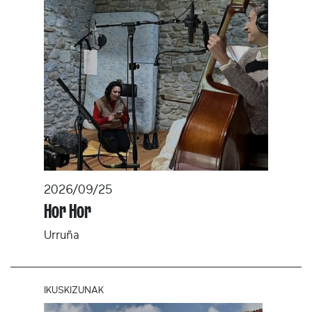
2026/09/25
Hor Hor
Urruña
IKUSKIZUNAK