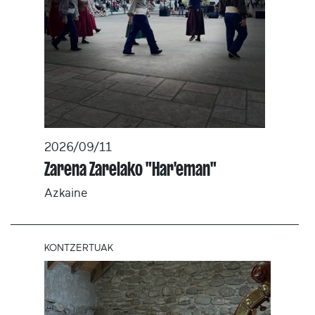
2026/09/11
Zarena Zarelako "Har'eman"
Azkaine
KONTZERTUAK