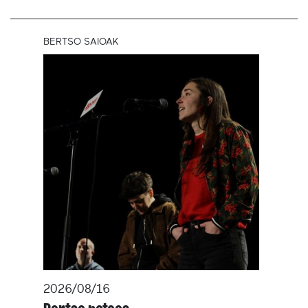
BERTSO SAIOAK
2026/08/16