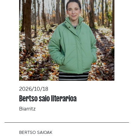
2026/10/18
Bertso saio literarioa
Biarritz
BERTSO SAIOAK