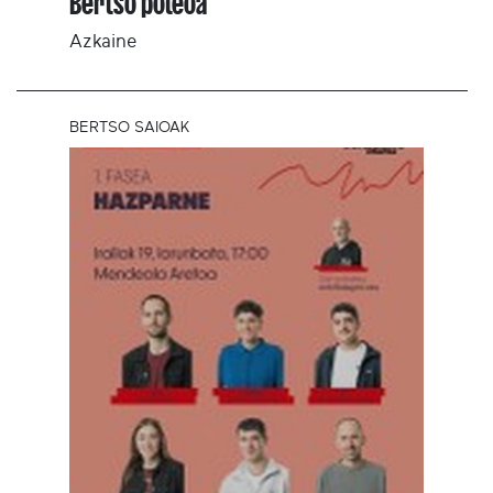
Bertso poteoa
Azkaine
BERTSO SAIOAK