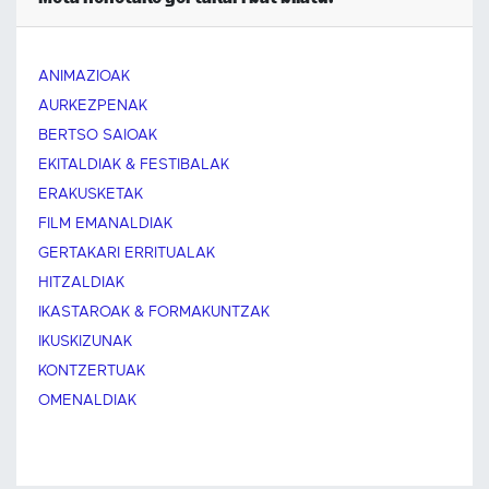
ANIMAZIOAK
AURKEZPENAK
BERTSO SAIOAK
EKITALDIAK & FESTIBALAK
ERAKUSKETAK
FILM EMANALDIAK
GERTAKARI ERRITUALAK
HITZALDIAK
IKASTAROAK & FORMAKUNTZAK
IKUSKIZUNAK
KONTZERTUAK
OMENALDIAK