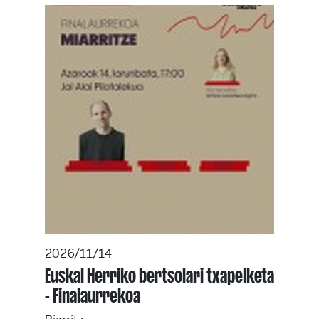
2026/11/14
Euskal Herriko bertsolari txapelketa
- Finalaurrekoa