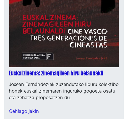
Euskal zinema: zinemagileen hiru belaunaldi
Joxean Fernández-ek zuzendutako liburu kolektibo
honek euskal zinemaren inguruko gogoeta osatu
eta zehatza proposatzen du.
Gehiago jakin