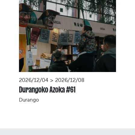
2026/12/04 > 2026/12/08
Durangoko Azoka #61
Durango