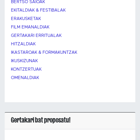
BERTSO SAIOAK
EKITALDIAK & FESTIBALAK
ERAKUSKETAK
FILM EMANALDIAK
GERTAKARI ERRITUALAK
HITZALDIAK
IKASTAROAK & FORMAKUNTZAK
IKUSKIZUNAK
KONTZERTUAK
OMENALDIAK
Gertakari bat proposatu!