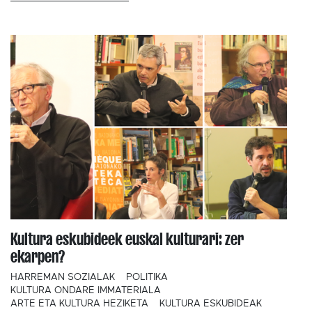
Kultura eskubideek euskal kulturari: zer
ekarpen?
HARREMAN SOZIALAK
POLITIKA
KULTURA ONDARE IMMATERIALA
ARTE ETA KULTURA HEZIKETA
KULTURA ESKUBIDEAK