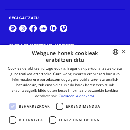
SEGI GAITZAZU
GURE NEWSLETTERARI HARPIDETU!
×
Webgune honek cookieak
Harpidetu
erabiltzen ditu
BASQUE
Cookieak erabiltzen ditugu edukia, iragarkiak pertsonalizatzeko eta
gure trafikoa aztertzeko. Gure webgunearen erabilerari buruzko
FRENCH
informazioa ere partekatzen dugu gure publizitate- eta analisi-
bazkideekin, zuk eman diezun edo haiek beren zerbitzuak
SPANISH
erabiltzeagatik bildu duten beste informazio batzuekin konbina
dezaketenak.
Cookieen kudeaketaz
ENGLISH
BEHARREZKOAK
ERRENDIMENDUA
BIDERATZEA
FUNTZIONALTASUNA