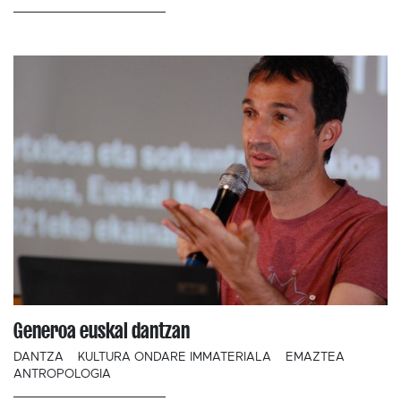
Generoa euskal dantzan
DANTZA
KULTURA ONDARE IMMATERIALA
EMAZTEA
ANTROPOLOGIA