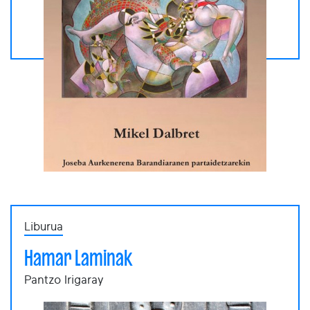
Liburua
Hamar Laminak
Pantzo Irigaray