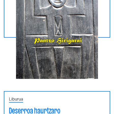
Liburua
Deserroa haurtzaro