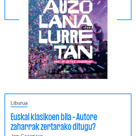
Liburua
Euskal klasikoen bila - Autore
zaharrak zertarako ditugu?