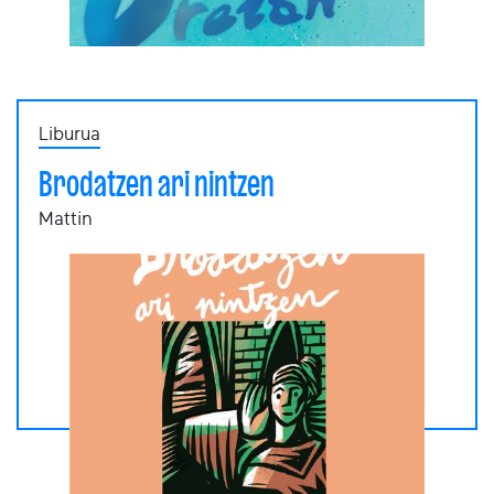
Liburua
Brodatzen ari nintzen
Mattin