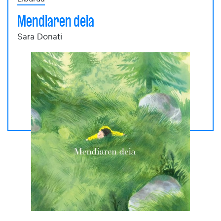
Mendiaren deia
Sara Donati