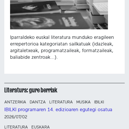
Iparraldeko euskal literatura munduko eragileen
errepertorioa kategoriatan sailkatuak (idazleak,
argitaletxeak, programatzaileak, formatzaileak,
baliabide zentroak...).
Literatura: gure berriak
ANTZERKIA
DANTZA
LITERATURA
MUSIKA
IBILKI
IBILKI programaren 14. edizioaren egutegi osatua
2026/07/02
LITERATURA
EUSKARA