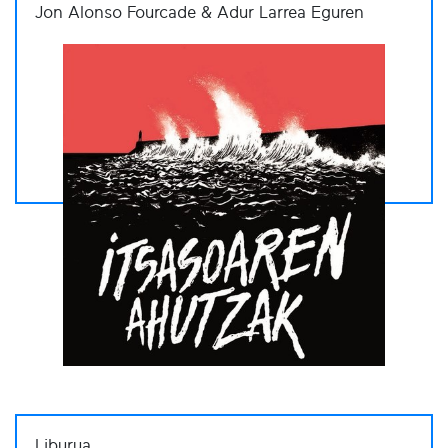
Jon Alonso Fourcade & Adur Larrea Eguren
Liburua