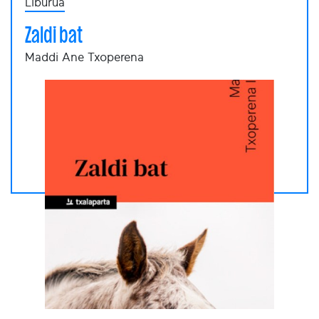
Liburua
Zaldi bat
Maddi Ane Txoperena