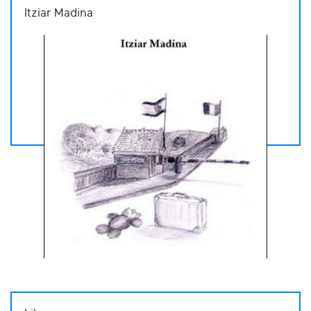
Itziar Madina