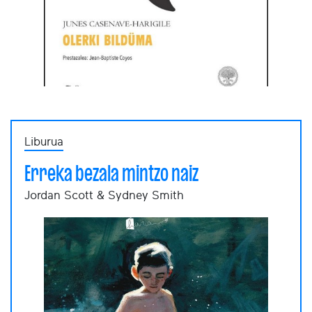
Liburua
Erreka bezala mintzo naiz
Jordan Scott & Sydney Smith