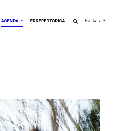
Euskara
AGENDA
ERREPERTORIOA