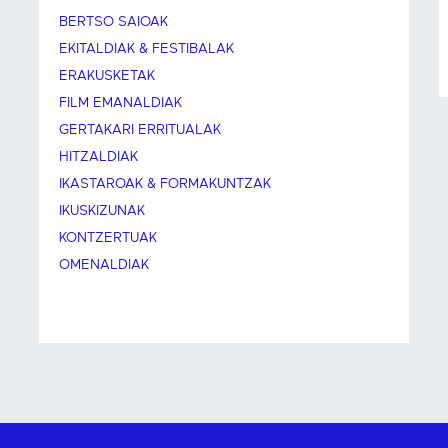
BERTSO SAIOAK
EKITALDIAK & FESTIBALAK
ERAKUSKETAK
FILM EMANALDIAK
GERTAKARI ERRITUALAK
HITZALDIAK
IKASTAROAK & FORMAKUNTZAK
IKUSKIZUNAK
KONTZERTUAK
OMENALDIAK