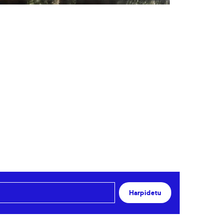
Harpidetu