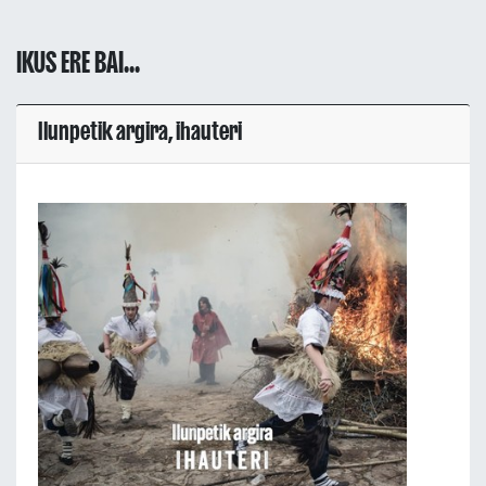
IKUS ERE BAI...
Ilunpetik argira, ihauteri