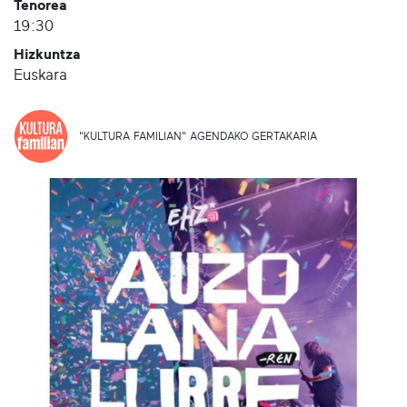
Tenorea
19:30
Hizkuntza
Euskara
"KULTURA FAMILIAN" AGENDAKO GERTAKARIA