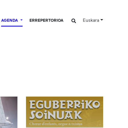
Euskara
AGENDA
ERREPERTORIOA