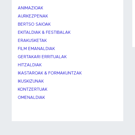
ANIMAZIOAK
AURKEZPENAK
BERTSO SAIOAK
EKITALDIAK & FESTIBALAK
ERAKUSKETAK
FILM EMANALDIAK
GERTAKARI ERRITUALAK
HITZALDIAK
IKASTAROAK & FORMAKUNTZAK
IKUSKIZUNAK
KONTZERTUAK
OMENALDIAK