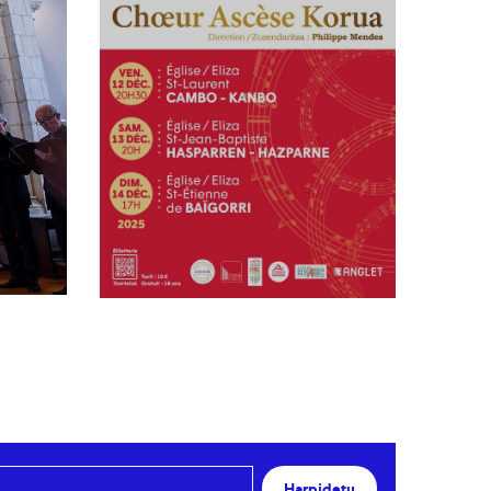
Harpidetu