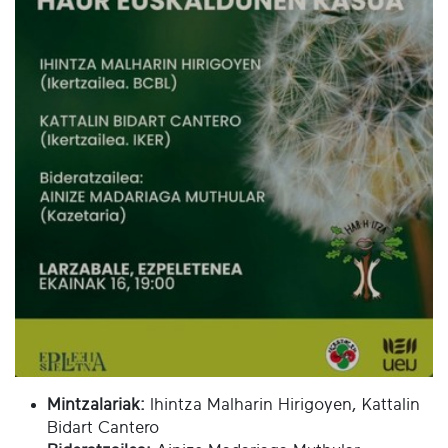
Mintzalariak:
Ihintza Malharin Hirigoyen, Kattalin
Bidart Cantero