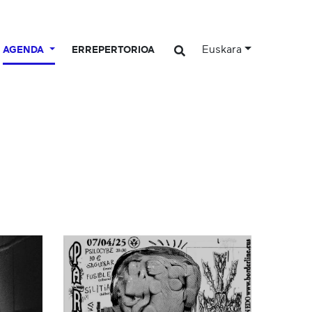
Euskara
AGENDA
ERREPERTORIOA