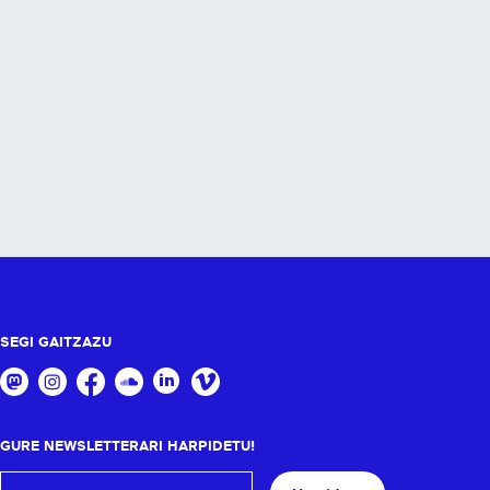
SEGI GAITZAZU
GURE NEWSLETTERARI HARPIDETU!