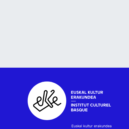
Euskal kultur erakundea