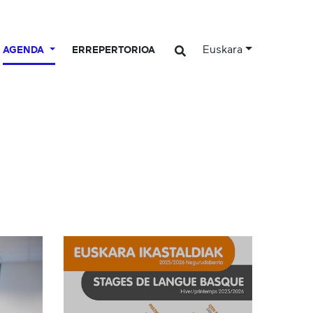
Euskara
AGENDA
ERREPERTORIOA