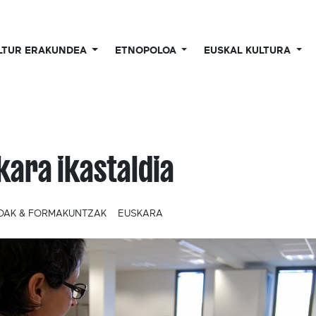
LTUR ERAKUNDEA
ETNOPOLOA
EUSKAL KULTURA
kara ikastaldia
OAK & FORMAKUNTZAK
EUSKARA