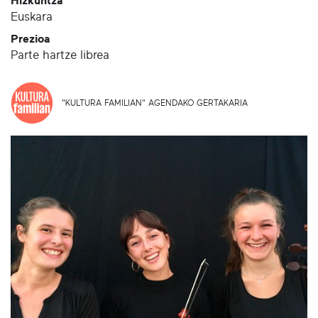
Hizkuntza
Euskara
Prezioa
Parte hartze librea
"KULTURA FAMILIAN" AGENDAKO GERTAKARIA