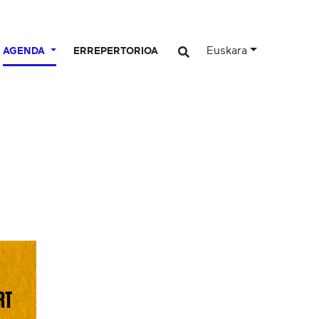
Euskara
AGENDA
ERREPERTORIOA