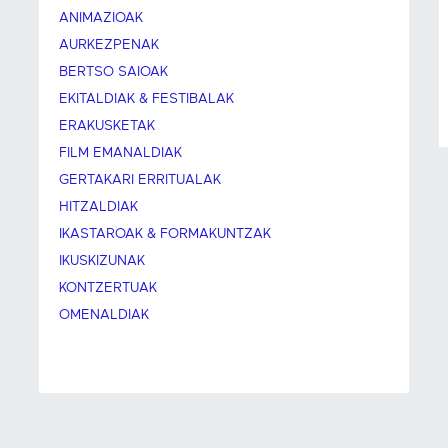
ANIMAZIOAK
AURKEZPENAK
BERTSO SAIOAK
EKITALDIAK & FESTIBALAK
ERAKUSKETAK
FILM EMANALDIAK
GERTAKARI ERRITUALAK
HITZALDIAK
IKASTAROAK & FORMAKUNTZAK
IKUSKIZUNAK
KONTZERTUAK
OMENALDIAK