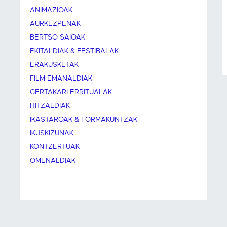
ANIMAZIOAK
AURKEZPENAK
BERTSO SAIOAK
EKITALDIAK & FESTIBALAK
ERAKUSKETAK
FILM EMANALDIAK
GERTAKARI ERRITUALAK
HITZALDIAK
IKASTAROAK & FORMAKUNTZAK
IKUSKIZUNAK
KONTZERTUAK
OMENALDIAK