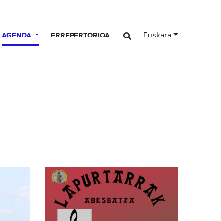
Euskara
AGENDA
ERREPERTORIOA