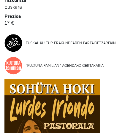
Hizkuntza
Euskara
Prezioa
17 €
EUSKAL KULTUR ERAKUNDEAREN PARTAIDETZAREKIN
"KULTURA FAMILIAN" AGENDAKO GERTAKARIA