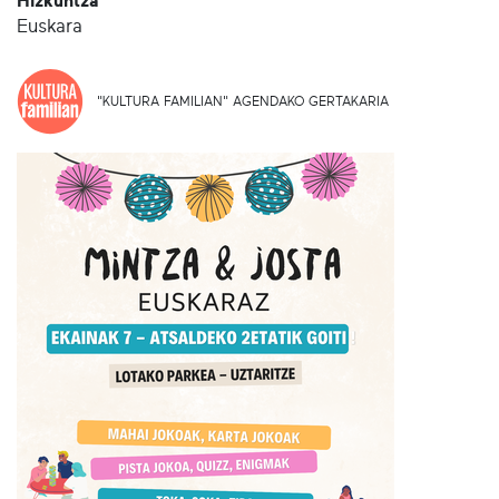
Hizkuntza
Euskara
"KULTURA FAMILIAN" AGENDAKO GERTAKARIA