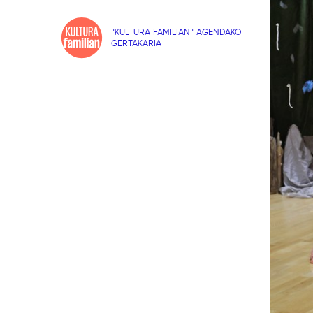
"KULTURA FAMILIAN" AGENDAKO
GERTAKARIA