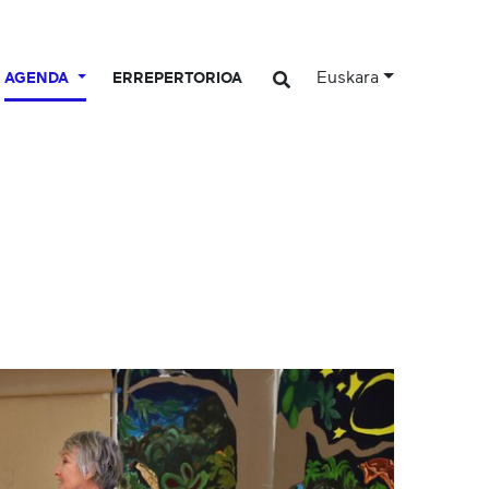
Euskara
AGENDA
ERREPERTORIOA