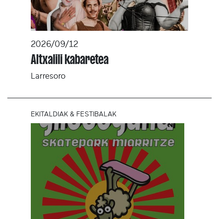
2026/09/12
Altxalili kabaretea
Larresoro
EKITALDIAK & FESTIBALAK