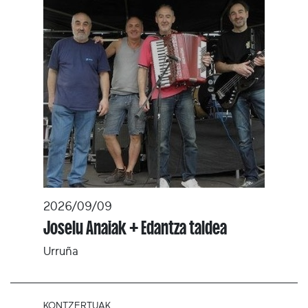
2026/09/09
Joselu Anaiak + Edantza taldea
Urruña
KONTZERTUAK