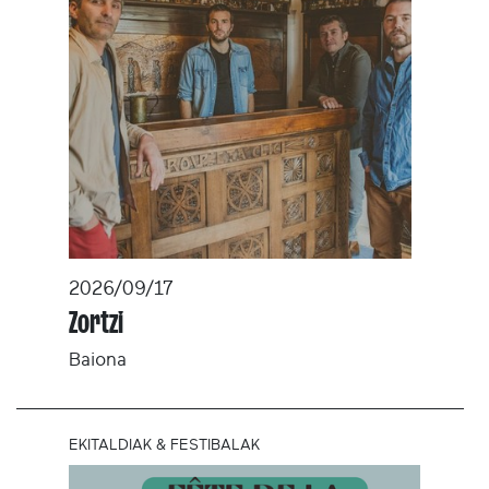
2026/09/17
Zortzi
Baiona
EKITALDIAK & FESTIBALAK