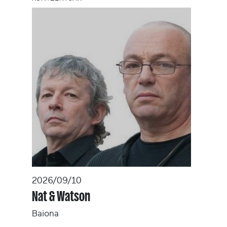
2026/09/10
Nat & Watson
Baiona