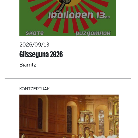
2026/09/13
Glisseguna 2026
Biarritz
KONTZERTUAK