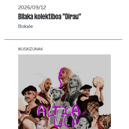
2026/09/12
Bilaka kolektiboa "Dirau"
Bokale
IKUSKIZUNAK