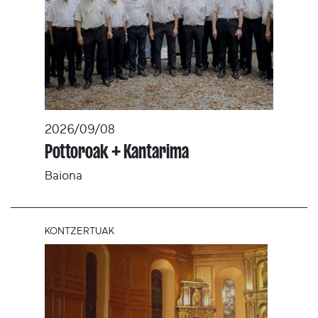
2026/09/08
Pottoroak + Kantarima
Baiona
KONTZERTUAK