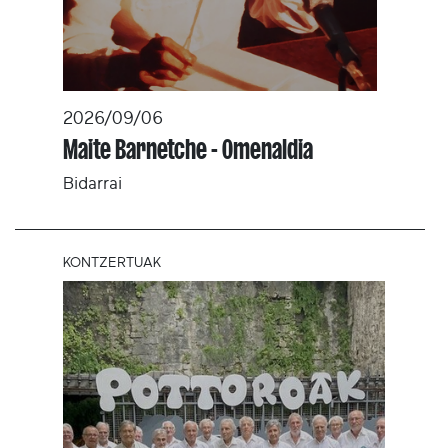
2026/09/06
Maite Barnetche - Omenaldia
Bidarrai
KONTZERTUAK