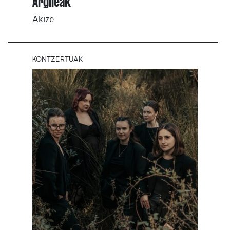
Argileak
Akize
KONTZERTUAK