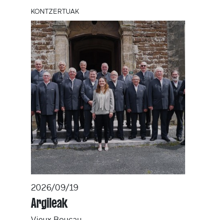
KONTZERTUAK
2026/09/19
Argileak
Vieux-Boucau