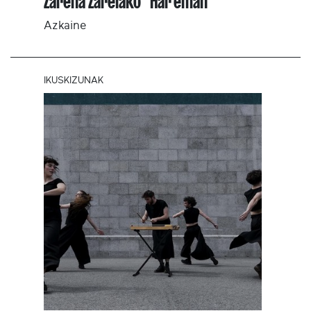
Zarena Zarelako "Har'eman"
Azkaine
IKUSKIZUNAK