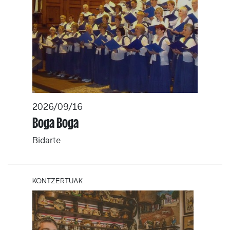
2026/09/16
Boga Boga
Bidarte
KONTZERTUAK