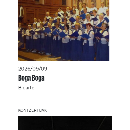
2026/09/09
Boga Boga
Bidarte
KONTZERTUAK