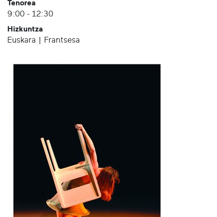
Tenorea
9:00 - 12:30
Hizkuntza
Euskara | Frantsesa