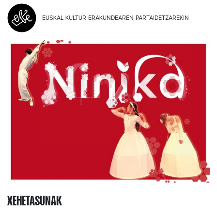
EUSKAL KULTUR ERAKUNDEAREN PARTAIDETZAREKIN
XEHETASUNAK