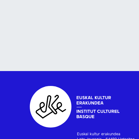
Euskal kultur erakundea