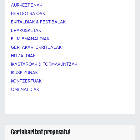
AURKEZPENAK
BERTSO SAIOAK
EKITALDIAK & FESTIBALAK
ERAKUSKETAK
FILM EMANALDIAK
GERTAKARI ERRITUALAK
HITZALDIAK
IKASTAROAK & FORMAKUNTZAK
IKUSKIZUNAK
KONTZERTUAK
OMENALDIAK
Gertakari bat proposatu!