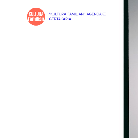
"KULTURA FAMILIAN" AGENDAKO
GERTAKARIA