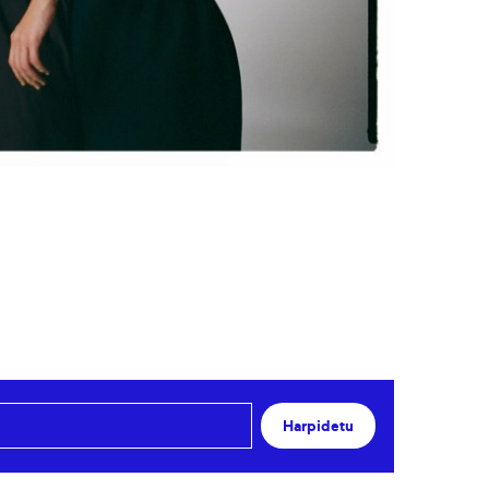
Harpidetu