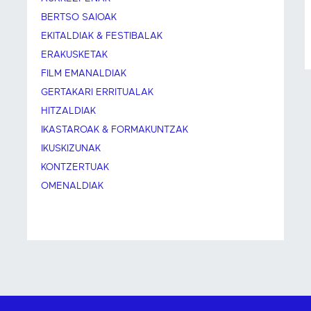
BERTSO SAIOAK
EKITALDIAK & FESTIBALAK
ERAKUSKETAK
FILM EMANALDIAK
GERTAKARI ERRITUALAK
HITZALDIAK
IKASTAROAK & FORMAKUNTZAK
IKUSKIZUNAK
KONTZERTUAK
OMENALDIAK