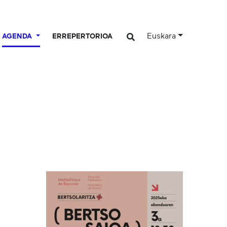
Euskara
AGENDA
ERREPERTORIOA