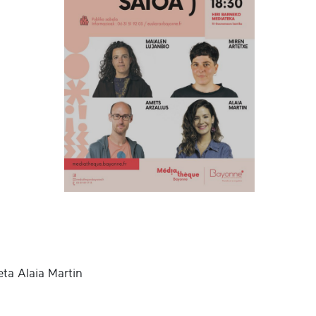
eta Alaia Martin