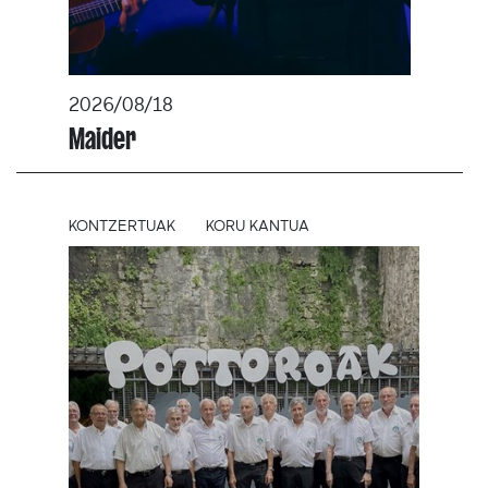
2026/08/18
Maider
KONTZERTUAK
KORU KANTUA