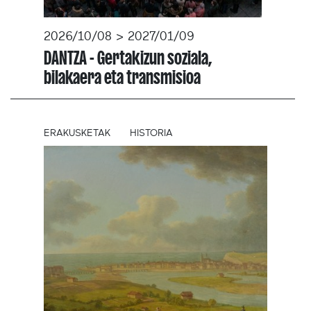
2026/10/08 > 2027/01/09
DANTZA - Gertakizun soziala,
bilakaera eta transmisioa
ERAKUSKETAK
HISTORIA