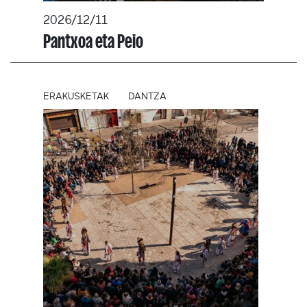
2026/12/11
Pantxoa eta Peio
ERAKUSKETAK
DANTZA