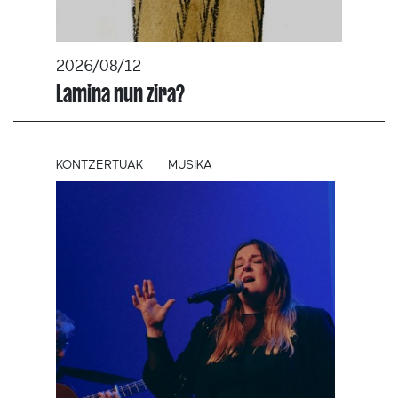
2026/08/12
Lamina nun zira?
KONTZERTUAK
MUSIKA