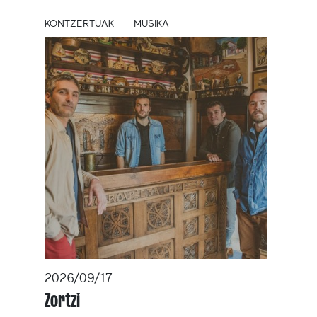
KONTZERTUAK
MUSIKA
2026/09/17
Zortzi