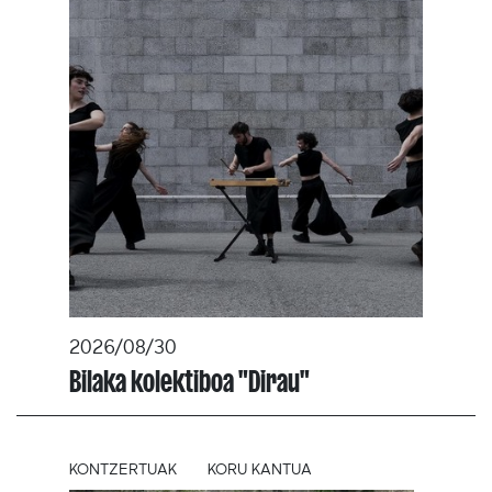
2026/08/30
Bilaka kolektiboa "Dirau"
KONTZERTUAK
KORU KANTUA