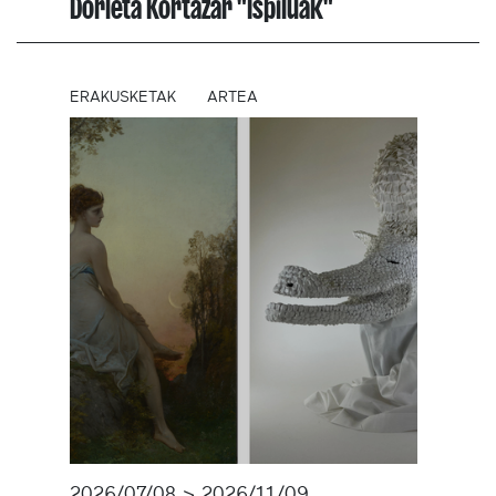
Dorleta Kortazar "Ispiluak"
ERAKUSKETAK
ARTEA
2026/07/08 > 2026/11/09