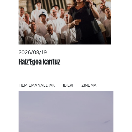
2026/08/19
Haiz'Egoa kantuz
FILM EMANALDIAK
IBILKI
ZINEMA