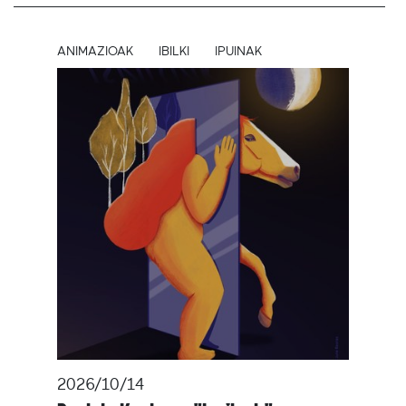
ANIMAZIOAK
IBILKI
IPUINAK
2026/10/14