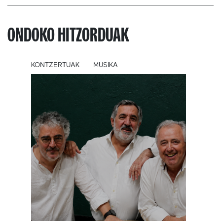
ONDOKO HITZORDUAK
KONTZERTUAK
MUSIKA