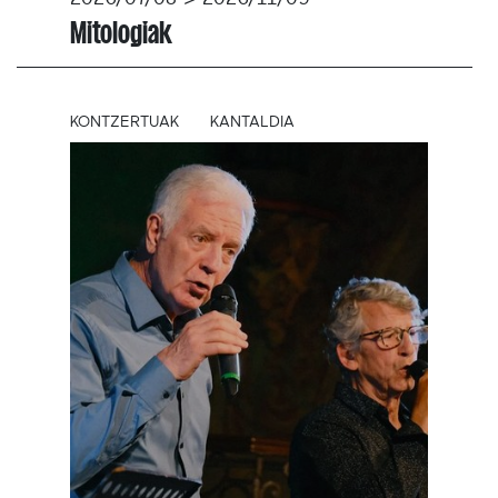
Mitologiak
KONTZERTUAK
KANTALDIA