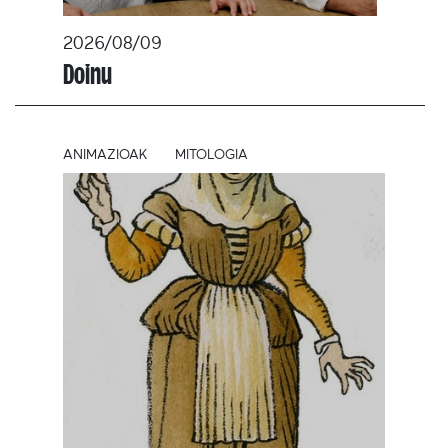
2026/08/09
Doinu
ANIMAZIOAK
MITOLOGIA