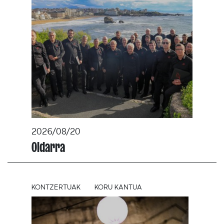
2026/08/20
Oldarra
KONTZERTUAK
KORU KANTUA