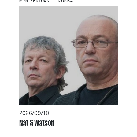
KONTZERTUAK
MUSIKA
2026/09/10
Nat & Watson