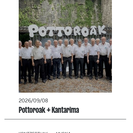
2026/09/08
Pottoroak + Kantarima