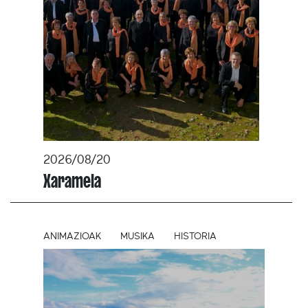
2026/08/20
Xaramela
ANIMAZIOAK
MUSIKA
HISTORIA