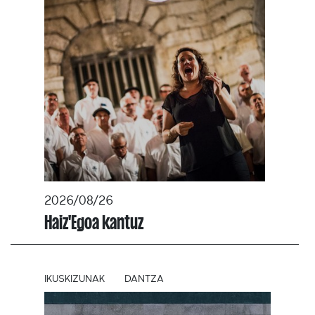
2026/08/26
Haiz'Egoa kantuz
IKUSKIZUNAK
DANTZA