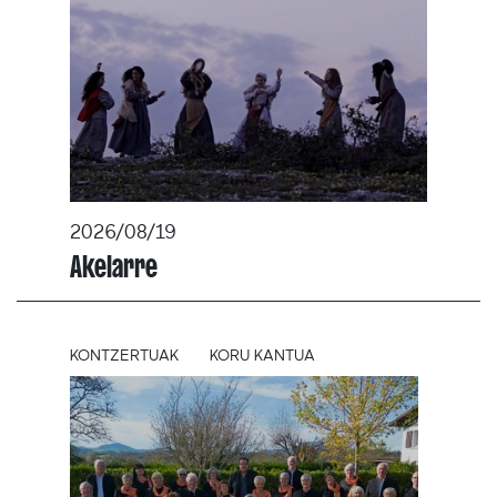
2026/08/19
Akelarre
KONTZERTUAK
KORU KANTUA