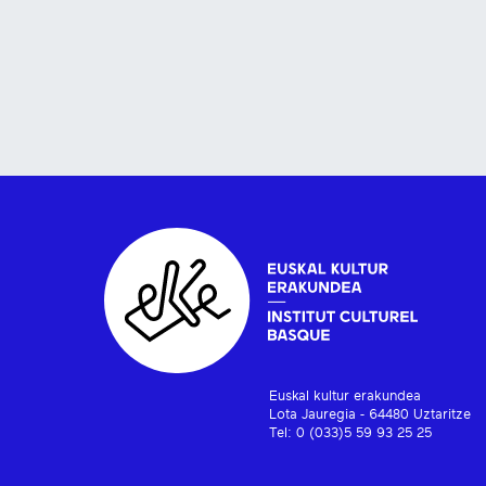
Euskal kultur erakundea
Lota Jauregia - 64480 Uztaritze
Tel: 0 (033)5 59 93 25 25