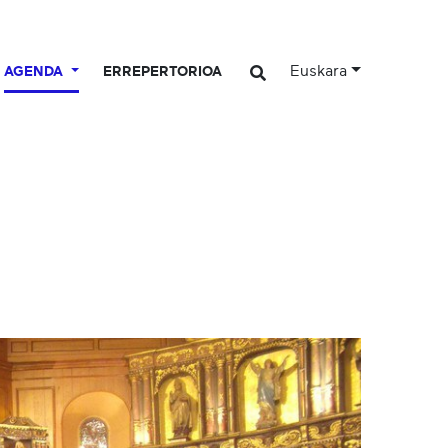
Euskara
AGENDA
ERREPERTORIOA