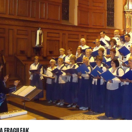
A ERAGILEAK