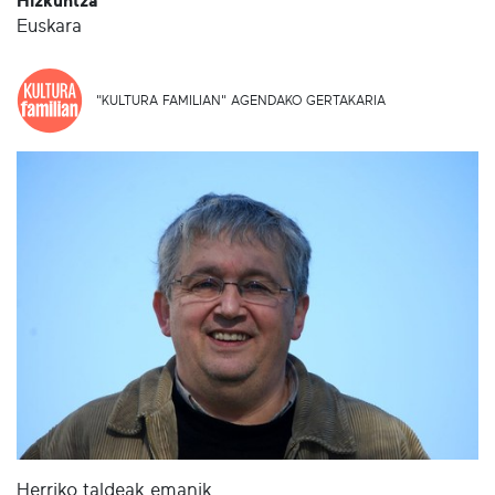
Hizkuntza
Euskara
"KULTURA FAMILIAN" AGENDAKO GERTAKARIA
Herriko taldeak emanik.