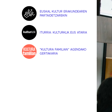
EUSKAL KULTUR ERAKUNDEAREN
PARTAIDETZAREKIN
ITURRIA: KULTURKLIK.EUS ATARIA
"KULTURA FAMILIAN" AGENDAKO
GERTAKARIA