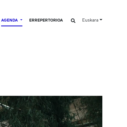
Euskara
AGENDA
ERREPERTORIOA