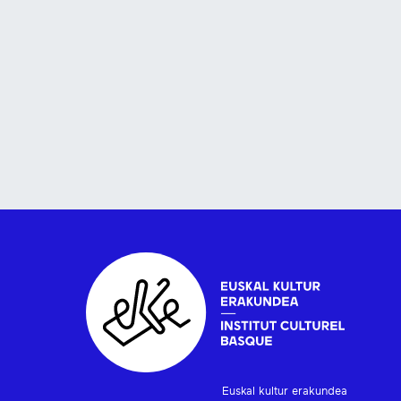
Euskal kultur erakundea