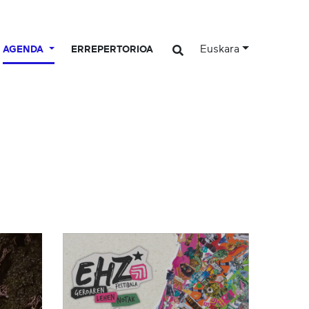
Euskara
AGENDA
ERREPERTORIOA