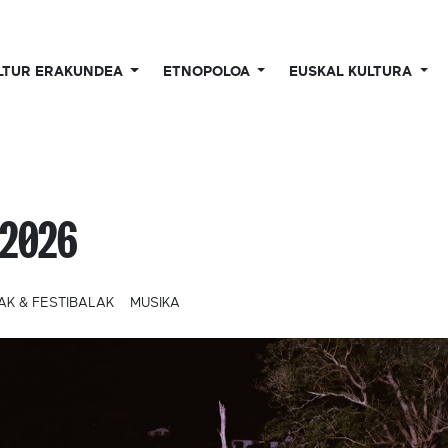
LTUR ERAKUNDEA
ETNOPOLOA
EUSKAL KULTURA
 2026
AK & FESTIBALAK
MUSIKA