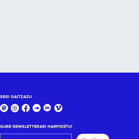
SEGI GAITZAZU
GURE NEWSLETTERARI HARPIDETU!